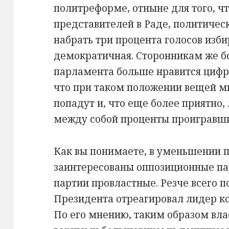
политреформе, отныне для того, ч
представителей в Раде, политичес
набрать три процента голосов изб
демократичная. Сторонникам же б
парламента больше нравится цифра
что при таком положении вещей м
попадут и, что еще более приятно,
между собой проценты проигравш
Как вы понимаете, в уменьшении 
заинтересованы оппозиционные па
партии провластные. Резче всего 
Президента отреагировал лидер к
По его мнению, таким образом вла