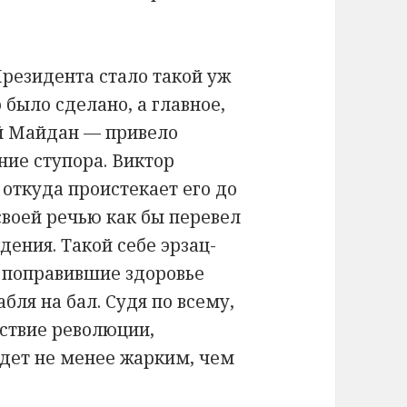
Президента стало такой уж
 было сделано, а главное,
й Майдан — привело
ние ступора. Виктор
 откуда проистекает его до
своей речью как бы перевел
дения. Такой себе эрзац-
и поправившие здоровье
бля на бал. Судя по всему,
ствие революции,
дет не менее жарким, чем