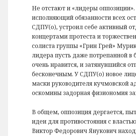
Не отстают и «лидеры оппозиции»
исполняющий обязанности всех ос
СДПУ(о), устроил себе активный о
концертами протеста и торжестве
солиста группы «Грин Грей» Мурик
лидера пусть даже потрепанной в 
очень нравится, и затянувшийся о
бесконечным. У СДПУ(о) новое лиц
маски руководителя кучмовской 
оскомины задорная физиономия за
В общем, оппозиция дергается, пы
идеи для противостояния с властью
Виктор Федорович Янукович находи