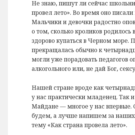
Не знаю, пишут ли сейчас школьни
провел лето». Во время оно писали
Мальчики и девочки радостно опо
о том, сколько кроликов родилось 
здорово купаться в Черном море. 
прекращалась обычно к четырнадц
могли уже порадовать педагогов о
алкогольного или, не дай Бог, секс
Нашей стране вроде как четырнадц
у нас практически младенец. Так и
Майдане — многое у нас впервые. 
будем, а лучше напишем за наших
тему «Как страна провела лето».