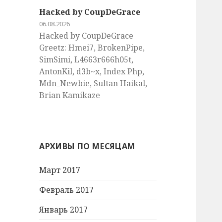
Hacked by CoupDeGrace
06.08.2026
Hacked by CoupDeGrace
Greetz: Hmei7, BrokenPipe,
SimSimi, L4663r666h05t,
AntonKil, d3b~x, Index Php,
Mdn_Newbie, Sultan Haikal,
Brian Kamikaze
АРХИВЫ ПО МЕСЯЦАМ
Март 2017
Февраль 2017
Январь 2017