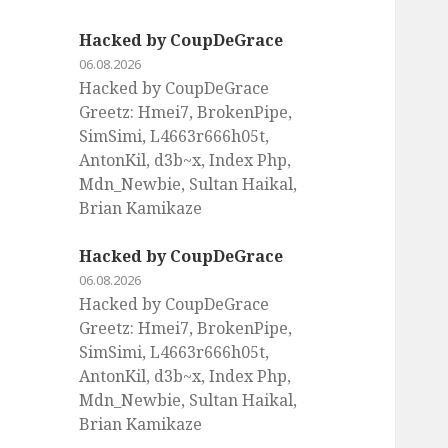
Hacked by CoupDeGrace
06.08.2026
Hacked by CoupDeGrace
Greetz: Hmei7, BrokenPipe,
SimSimi, L4663r666h05t,
AntonKil, d3b~x, Index Php,
Mdn_Newbie, Sultan Haikal,
Brian Kamikaze
Hacked by CoupDeGrace
06.08.2026
Hacked by CoupDeGrace
Greetz: Hmei7, BrokenPipe,
SimSimi, L4663r666h05t,
AntonKil, d3b~x, Index Php,
Mdn_Newbie, Sultan Haikal,
Brian Kamikaze