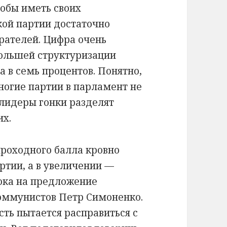
тобы иметь своих
кой партии достаточно
ирателей. Цифра очень
ольшей структуризации
 в семь процентов. Понятно,
ногие партии в парламент не
 лидеры гонки разделят
их.
проходного балла кровно
ртии, а в увеличении —
пока на предложение
оммунистов Петр Симоненко.
сть пытается расправиться с