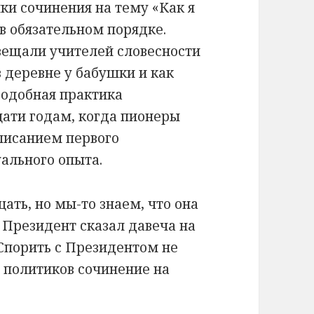
ки сочинения на тему «Как я
 в обязательном порядке.
вещали учителей словесности
в деревне у бабушки и как
Подобная практика
ати годам, когда пионеры
писанием первого
уального опыта.
ать, но мы-то знаем, что она
 Президент сказал давеча на
Спорить с Президентом не
 политиков сочинение на