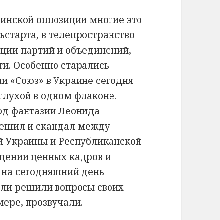
инской оппозиции многие это
ьстарта, в телепространство
ции партий и объединений,
и. Особенно старались
ии «Союз» в Украине сегодня
 глухой в одном флаконе.
од фантазии Леонида
тешил и скандал между
й Украины и Республиканской
ищении ценных кадров и
 на сегодняшний день
 ли решили вопросы своих
мере, прозвучали.