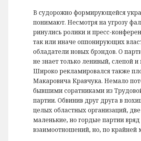
В судорожно формирующейся укра
понимают. Несмотря на угрозу фал
ринулись ролики и пресс-конферен
так или иначе оппонирующих власт
обладатели новых брэндов. О парт
не знает только ленивый, слепой и
Широко рекламировался также пл
Макаровича Кравчука. Немало по
бывшими соратниками из Трудово
партии. Обвинив друг друга в пох
целых областных организаций, две
маленькие, но гордые партии вряд
взаимоотношений, но, по крайней 