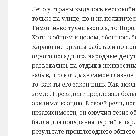
Лето у страны выдалось неспокойн
только на улице, но и на политиче
Тимошенко тучей взошла, то Поро
Хотя, в общем и целом, обошлось б
Карающие органы работали по при
одного посадили», народные депут
разъехались на отдых в неизвестн
забыв, что в отдыхе самое главное 
то, как ты его закончишь. Как ак
земле. Президент предложил боль
акклиматизацию. В своей речи, п
независимости, он озвучил тезис 
балла для попадания партий в пар
результате прошлогоднего общего