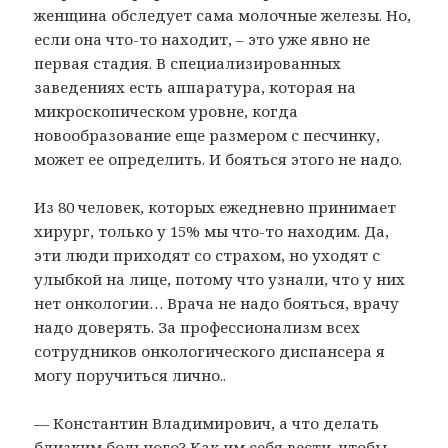
женщина обследует сама молочные железы. Но,
если она что-то находит, – это уже явно не
первая стадия. В специализированных
заведениях есть аппаратура, которая на
микроскопическом уровне, когда
новообразование еще размером с песчинку,
может ее определить. И бояться этого не надо.
Из 80 человек, которых ежедневно принимает
хирург, только у 15% мы что-то находим. Да,
эти люди приходят со страхом, но уходят с
улыбкой на лице, потому что узнали, что у них
нет онкологии… Врача не надо бояться, врачу
надо доверять. За профессионализм всех
сотрудников онкологического диспансера я
могу поручиться лично..
— Константин Владимирович, а что делать
близким больного? Как им себя вести, чтобы