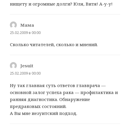
нищету и огромные долги? Юля, Витя! А-у-у!
Мама
:
25.02.2009 в 00:00
Сколько читателей, сколько и мнений.
Jesuit
:
25.02.2009 в 00:00
Ну так главная суть ответов главврача —
основной залог успеха рака — профилактика и
ранняя диагностика. Обнаружение
предраковых состояний.
А Вы мне иезуитский подход.