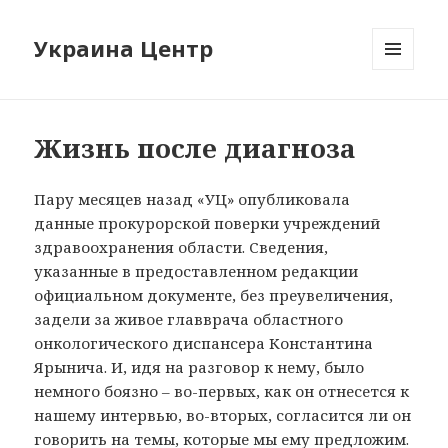
Украина Центр
МЕНЮ
И
ВИДЖЕТЫ
Жизнь после диагноза
Пару месяцев назад «УЦ» опубликовала
данные прокурорской поверки учреждений
здравоохранения области. Сведения,
указанные в предоставленном редакции
официальном документе, без преувеличения,
задели за живое главврача областного
онкологического диспансера Константина
Ярынича. И, идя на разговор к нему, было
немного боязно – во-первых, как он отнесется к
нашему интервью, во-вторых, согласится ли он
говорить на темы, которые мы ему предложим.