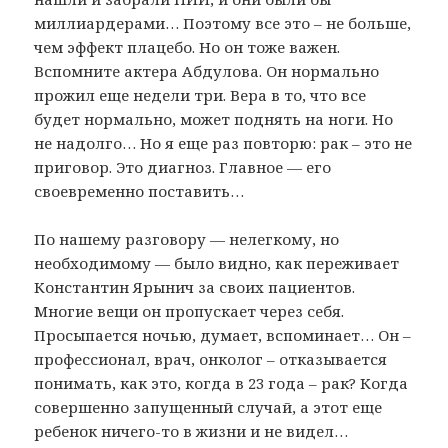
миллиардерами… Поэтому все это – не больше,
чем эффект плацебо. Но он тоже важен.
Вспомните актера Абдулова. Он нормально
прожил еще недели три. Вера в то, что все
будет нормально, может поднять на ноги. Но
не надолго… Но я еще раз повторю: рак – это не
приговор. Это диагноз. Главное — его
своевременно поставить…
По нашему разговору — нелегкому, но
необходимому — было видно, как переживает
Константин Ярынич за своих пациентов.
Многие вещи он пропускает через себя.
Просыпается ночью, думает, вспоминает… Он –
профессионал, врач, онколог – отказывается
понимать, как это, когда в 23 года – рак? Когда
совершенно запущенный случай, а этот еще
ребенок ничего-то в жизни и не видел…