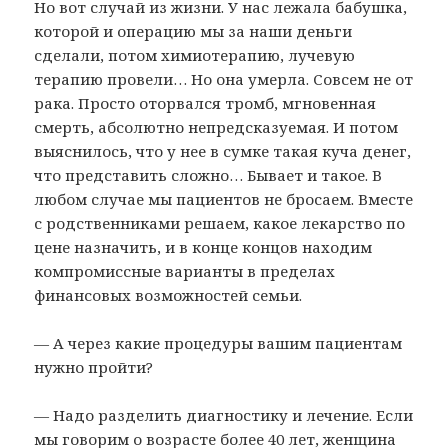
Но вот случай из жизни. У нас лежала бабушка,
которой и операцию мы за наши деньги
сделали, потом химиотерапию, лучевую
терапию провели… Но она умерла. Совсем не от
рака. Просто оторвался тромб, мгновенная
смерть, абсолютно непредсказуемая. И потом
выяснилось, что у нее в сумке такая куча денег,
что представить сложно… Бывает и такое. В
любом случае мы пациентов не бросаем. Вместе
с родственниками решаем, какое лекарство по
цене назначить, и в конце концов находим
компромиссные варианты в пределах
финансовых возможностей семьи.
— А через какие процедуры вашим пациентам
нужно пройти?
— Надо разделить диагностику и лечение. Если
мы говорим о возрасте более 40 лет, женщина