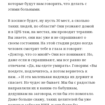
которые будут нам говорить, что делать с
этими больными.
В хосписе будет, ну пусть 30 мест, а сколько
таких людей, по области? Они уезжают домой
и в ЦРБ там, на местах, им проводят терапию.
Вы знаете, они нас уже и не спрашивают о
своем состоянии. На этой стадии редко когда
человек смотрит тебе в глаза и говорит:
«Доктор, что со мной?» Они все понимают. Но,
даже если и спрашивают, мы все равно не
отвечаем: «Да, вы едете умирать». Говорим: «Вы
поедете, подлечитесь, а потом вернетесь к
нам…» И эта маленькая надежда их держит и
спасает. Но чудес не бывает. Мы бы с радостью
направляли их к каким-то бабушкам,
дедушкам на заговоры, если бы это помогало.
Даже больше скажу, таких целителей бы уже
нашли и забрали НИИ, и они были бы