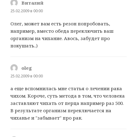
Виталий
:
25.02.2009 в 00:00
Олег, может вам есть резон попробовать,
например, вместо обеда переключить ваш
организм на чихание. Авось, забудет про
покушать..)
oleg
:
25.02.2009 в 00:00
а еще вспомнилась мне статья о лечении рака
чихом. Короче, суть метода в том, что человека
заставляют чихать от перца например раз 500.
В результате организм переключается на
чиханье и "забывает" про рак.