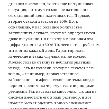
диагноз поставлен, то это еще не тупиковая
ситуация, потому что многие патологии на
сегодняшний день излечиваются. Первые,
вторые стадии лечатся на 80%. Но, к
сожалению, у нас большое количество
запущенных случаев, которые определяются
даже визуально. По некоторым районам эта
цифра доходит до 50%! То, чего нет за рубежом,
мы видим каждый день. Гарантировать
излечение в таких случаях мы не можем.
Можем только оттянуть неблагоприятный
исход. Есть патологии, которые лечатся всю
жизнь, – например, злокачественное
заболевание лимфатической системы, когда
периоды рецидива чередуются с периодами
ремиссии. Рак настолько многолик, что мы не
сможем вместить его в наш разговор, и все
нюансы может оценить только специалист.
Размер опухоли еще не говорит о стадии,