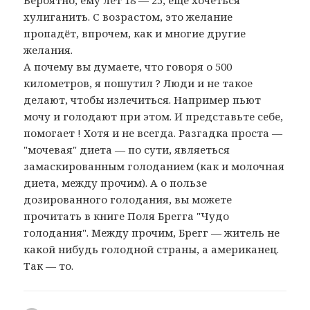
Вероятно, ему лет 18 — 25, еще хочеться
хулиганить. С возрастом, это желание
пропадёт, впрочем, как и многие другие
желания.
А почему вы думаете, что говоря о 500
километров, я пошутил ? Люди и не такое
делают, чтобы излечиться. Например пьют
мочу и голодают при этом. И представьте себе,
помогает ! Хотя и не всегда. Разгадка проста —
"мочевая" диета — по сути, являеться
замаскированным голоданием (как и молочная
диета, между прочим). А о пользе
дозированного голодания, вы можете
прочитать в книге Поля Брегга "Чудо
голодания". Между прочим, Брегг — житель не
какой нибудь голодной страны, а американец.
Так — то.