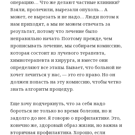
операцию… Что же делают частные клиники?
Взяли, пролечили, вырезали опухоль… А
может, ее вырезать и не надо… Люди потом к
нам приходят, а мы не можем отвечать за
результат, потому что лечение было
неправильно начато. Поэтому прежде, чем
прописывать лечение, мы собираем комиссию,
которая состоит из лучевого терапевта,
химиотерапевта и хирурга, и вместе они
определяют все этапы. Бывает, что больной не
хочет лечиться у нас, — это его право. Но он
должен попасть на эту комиссию, чтобы четко
знать алгоритм процедур.
Еще хочу подчеркнуть, что за себя надо
бороться не только во время болезни, но и
задолго до нее. Я говорю о профилактике. Это,
конечно же, здоровый образ жизни, но важна и
вторичная профилактика. Хорошо, если