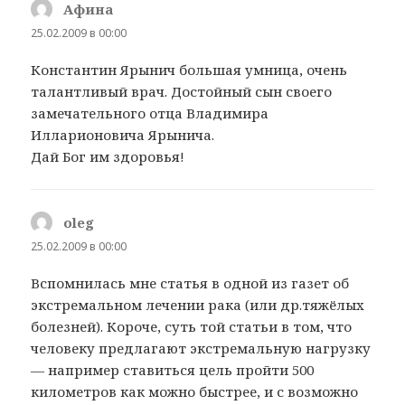
Афина
:
25.02.2009 в 00:00
Константин Ярынич большая умница, очень
талантливый врач. Достойный сын своего
замечательного отца Владимира
Илларионовича Ярынича.
Дай Бог им здоровья!
oleg
:
25.02.2009 в 00:00
Вспомнилась мне статья в одной из газет об
экстремальном лечении рака (или др.тяжёлых
болезней). Короче, суть той статьи в том, что
человеку предлагают экстремальную нагрузку
— например ставиться цель пройти 500
километров как можно быстрее, и с возможно