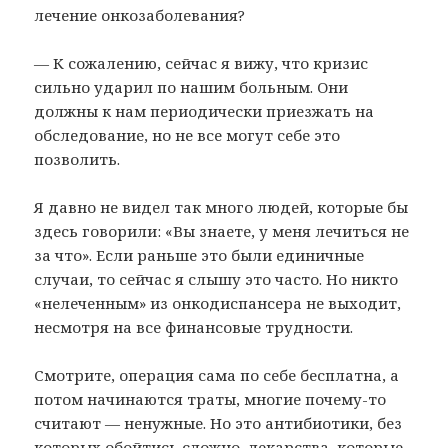
лечение онкозаболевания?
— К сожалению, сейчас я вижу, что кризис
сильно ударил по нашим больным. Они
должны к нам периодически приезжать на
обследование, но не все могут себе это
позволить.
Я давно не видел так много людей, которые бы
здесь говорили: «Вы знаете, у меня лечиться не
за что». Если раньше это были единичные
случаи, то сейчас я слышу это часто. Но никто
«нелеченным» из онкодиспансера не выходит,
несмотря на все финансовые трудности.
Смотрите, операция сама по себе бесплатна, а
потом начинаются траты, многие почему-то
считают — ненужные. Но это антибиотики, без
которых обойтись сложно, лекарства, которые