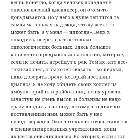
вещи. Конечно, когда человек попадает в
онкологический диспансер, он о чем-то
догадывается. Но у него в душе теплится та
самая маленькая надежда, что «у всех это
может быть, а у меня — никогда». Ведь в
онкодиспансере лечат не только
онкологических больных. Здесь большое
количество предраковых патологий, которые,
если не лечить, перейдут в рак. Тем же, кто все-
таки заболел, я бы хотел сказать – во-первых,
надо доверять врачу, который поставил
диагноз. Я не хочу обидеть своих коллег из
амбулаторий или райбольниц, но их уровень
зачастую не очень высок. И больным не надо
сразу впадать в панику, потому что диагноз,
поставленный ими, может быть у нас
неподтвержден. Окончательная точка ставится
в специализированных учреждениях, коим
является онкодиспансер. Во-вторых, если этот