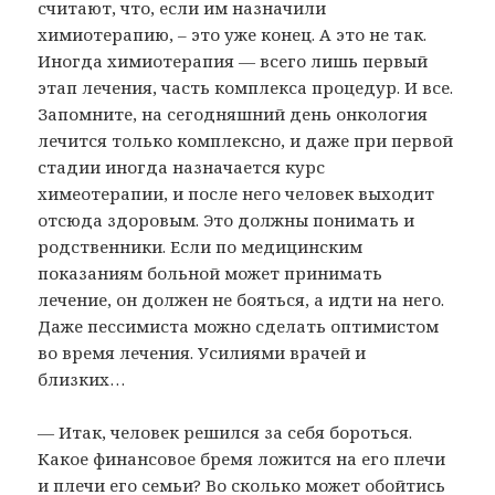
считают, что, если им назначили
химиотерапию, – это уже конец. А это не так.
Иногда химиотерапия — всего лишь первый
этап лечения, часть комплекса процедур. И все.
Запомните, на сегодняшний день онкология
лечится только комплексно, и даже при первой
стадии иногда назначается курс
химеотерапии, и после него человек выходит
отсюда здоровым. Это должны понимать и
родственники. Если по медицинским
показаниям больной может принимать
лечение, он должен не бояться, а идти на него.
Даже пессимиста можно сделать оптимистом
во время лечения. Усилиями врачей и
близких…
— Итак, человек решился за себя бороться.
Какое финансовое бремя ложится на его плечи
и плечи его семьи? Во сколько может обойтись