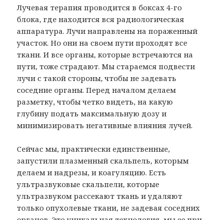
Лучевая терапия проводится в боксах 4-го
блока, где находится вся радиологическая
аппаратура. Лучи направлены на пораженный
участок. Но они на своем пути проходят все
ткани. И все органы, которые встречаются на
пути, тоже страдают. Мы стараемся подвести
лучи с такой стороны, чтобы не задевать
соседние органы. Перед началом делаем
разметку, чтобы четко видеть, на какую
глубину подать максимальную дозу и
минимизировать негативные влияния лучей.
Сейчас мы, практически единственные,
запустили плазменный скальпель, которым
делаем и надрезы, и коагуляцию. Есть
ультразвуковые скальпели, которые
ультразвуком рассекают ткань и удаляют
только опухолевые ткани, не задевая соседних
органов. Это уникальная технология, мы ее при