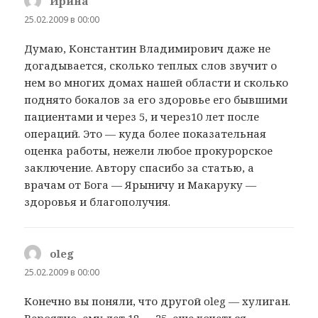
Ирина
:
25.02.2009 в 00:00
Думаю, Константин Владимирович даже не
догадывается, сколько теплых слов звучит о
нем во многих домах нашей области и сколько
поднято бокалов за его здоровье его бывшими
пациентами и через 5, и через10 лет после
операций. Это — куда более показательная
оценка работы, нежели любое прокурорское
заключение. Автору спасибо за статью, а
врачам от Бога — Ярыничу и Макаруку —
здоровья и благополучия.
oleg
:
25.02.2009 в 00:00
Конечно вы поняли, что другой oleg — хулиган.