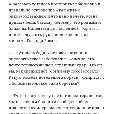
А разговор хотелось построить небанально и
предельно откровенно – как жить с
онкозаболеванием и что надо делать, когда
пришла беда. Самому человеку, его родным и
близким. Надеяться до последнего, бороться
или же опустить руки, положившись на
милость Господа Бога…
— Случилась беда. У человека выявили
онкологическое заболевание. Конечно, это
психологический шок, страшный удар. Что бы
вы, как специалист, могли ему посоветовать?
Какую модель поведения выбрать – смириться
с болезнью или все-таки бороться?
— Учитывая то, что у нас нет психотерапевтов,
мы не спешим больным сообщать об их
диагнозе. Несмотря на конституционное право
знать все о свом здоровье, мы понимаем, что