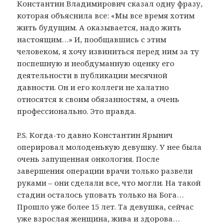
Константин Владимирович сказал одну фразу,
которая объяснила все: «Мы все время хотим
жить будущим. А оказывается, надо жить
настоящим…» И, пообщавшись с этим
человеком, я хочу извиниться перед ним за ту
поспешную и необдуманную оценку его
деятельности в публикации месячной
давности. Он и его коллеги не халатно
относятся к своим обязанностям, а очень
профессионально. Это правда.
P.S. Когда-то давно Константин Ярынич
оперировал молоденькую девушку. У нее была
очень запущенная онкология. После
завершения операции врачи только развели
руками – они сделали все, что могли. На такой
стадии осталось уповать только на Бога…
Прошло уже более 15 лет. Та девушка, сейчас
уже взрослая женщина, жива и здорова…