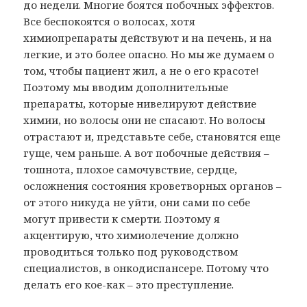
до недели. Многие боятся побочных эффектов.
Все беспокоятся о волосах, хотя
химиопрепараты действуют и на печень, и на
легкие, и это более опасно. Но мы же думаем о
том, чтобы пациент жил, а не о его красоте!
Поэтому мы вводим дополнительные
препараты, которые нивелируют действие
химии, но волосы они не спасают. Но волосы
отрастают и, представьте себе, становятся еще
гуще, чем раньше. А вот побочные действия –
тошнота, плохое самочувствие, сердце,
осложнения состояния кроветворных органов –
от этого никуда не уйти, они сами по себе
могут привести к смерти. Поэтому я
акцентирую, что химиолечение должно
проводиться только под руководством
специалистов, в онкодиспансере. Потому что
делать его кое-как – это преступление.