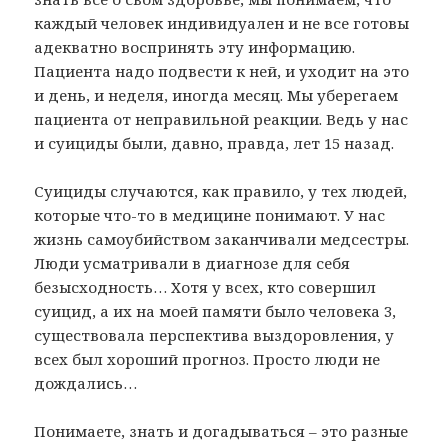
каждый человек индивидуален и не все готовы
адекватно воспринять эту информацию.
Пациента надо подвести к ней, и уходит на это
и день, и неделя, иногда месяц. Мы уберегаем
пациента от неправильной реакции. Ведь у нас
и суициды были, давно, правда, лет 15 назад.
Суициды случаются, как правило, у тех людей,
которые что-то в медицине понимают. У нас
жизнь самоубийством заканчивали медсестры.
Люди усматривали в диагнозе для себя
безысходность… Хотя у всех, кто совершил
суицид, а их на моей памяти было человека 3,
существовала перспектива выздоровления, у
всех был хороший прогноз. Просто люди не
дождались…
Понимаете, знать и догадываться – это разные