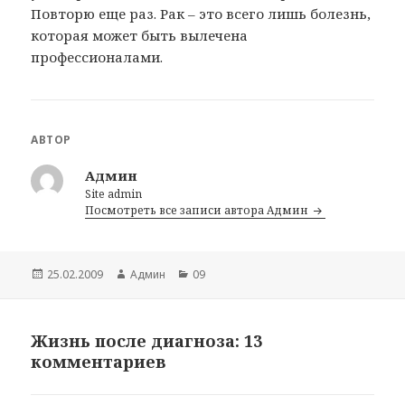
Повторю еще раз. Рак – это всего лишь болезнь,
которая может быть вылечена
профессионалами.
АВТОР
Админ
Site admin
Посмотреть все записи автора Админ
Опубликовано
25.02.2009
Автор
Админ
Рубрики
09
Жизнь после диагноза: 13
комментариев