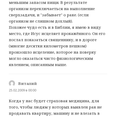
меньшим запасом пищи. В результате
организм переключаеться на выполнение
сверхзадачи, и "забывает" о раке. (если
организм не слишком дохлый).
Похожее чудо есть и в Библии, я имею в виду
место, где Исус исцеляет прокажённого. Он его
послал показаться священнику, и в дороге
(многие десятки километров пешком)
произошло исцеление, которое на поверку
могло оказаться чисто физиологическим
явлением, описанным выше.
Виталий
:
25.02.2009 в 00:00
Когда у нас будет страховая медицина, для
того, чтобы людям у которых выявлен рак не
продавать квартиру, машину и не влезать в