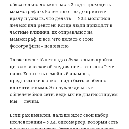
обязательно должна раз в 2 года проходить
маммографию. Более того – надо прийти к
врачу и узнать, что делать — УЗИ молочной
железы или рентген. Когда люди приходят в
частные клиники, их отправляют на
маммограф, и все. Что делать с этой
фотографией – непонятно.
Также после 18 лет надо обязательно пройти
цитологическое обследование – это как «Отче
наш». Если есть семейный анамнез,
предпосылки к онко – надо быть особенно
внимательными. Это нужно делать в
общелечебной сети, ведь мы не диагностируем.
Мы — лечим.
Если рак выявлен, дальше идет свой набор
исследований – УЗИ, онкомаркер, который есть
в нашем диспансере. Этот аппарат позволяет