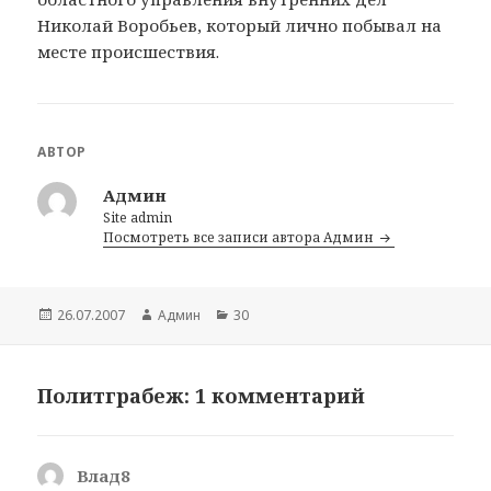
Николай Воробьев, который лично побывал на
месте происшествия.
АВТОР
Админ
Site admin
Посмотреть все записи автора Админ
Опубликовано
26.07.2007
Автор
Админ
Рубрики
30
Политграбеж: 1 комментарий
Влад8
: