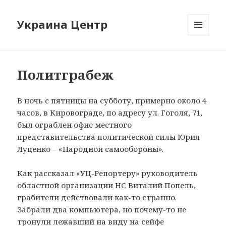
Украина Центр
МЕНЮ
И
ВИДЖЕТЫ
Политграбеж
В ночь с пятницы на субботу, примерно около 4
часов, в Кировограде, по адресу ул. Гоголя, 71,
был ограблен офис местного
представительства политической силы Юрия
Луценко – «Народной самообороны».
Как рассказал «УЦ-Репортеру» руководитель
областной организации НС Виталий Попель,
грабители действовали как-то странно.
Забрали два компьютера, но почему-то не
тронули лежавший на виду на сейфе