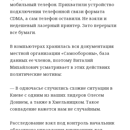
мобильный телефон. Прихватили устройство
подключения телефонной связи формата
CDMA, а сам телефон оставили. Не взяли и
недешевый лазерный принтер. Зато перерыли
все бумаги.
В компьютерах хранилась вся документация
местной организации «Самообороны», база
данных ее членов, поэтому Виталий
Михайлович усматривает в этих действиях
политические мотивы:
— В одночасье случились схожие ситуации в
Киеве с одним из наших лидеров Олесем
Донием, а также в Хмельницком. Такое
совпадение кажется нам не случайным.
Расследование взял под контроль начальник
областного управления внутренних дел