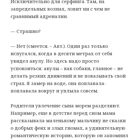
Исключительно для серфинга. Там, на
запредельных волнах, ловит ни с чем не
сравнимый адреналин.
— Страшно?
— Нет (смеется. – Авт.). Один раз только
испугался, когда в десяти метрах от себя
увидел акулу. Но здесь надо просто
успокоиться: акулы – как собаки, главное – не
делать резких движений и не показывать свой
страх. Я замер на воде, она поплавала-
поплавала вокруг и уплыла совсем.
Родители увлечение сына морем разделяют.
Например, еще в детстве перед сном мама
рассказывала маленькому мальчику не сказки
о добрых феях и злых гномах, а удивительную
романтическую историю, которую он запомнил