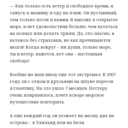
— Как только есть ветер и свободное время, я
сажусь в машину и еду на пляж. Он пустынный,
там только песок и камни. Я выхожу в открытое
море, и нет удовольствия больше, чем кататься
на волнах или делать трюки. Да, это опасно, я
катаюсь без страховки, но как прочищаются
мозги! Когда вокруг – ни души, только море,
ты и ветер, кажется, вот она – настоящая
свобода!
Вообще же наш швед еще тот экстремал. В 2007
году он с отцом и друзьями на шхуне пересек
Атлантику. На это ушло 7 месяцев. Петтеру
очень понравилось, хочет вскоре морское
путешествие повторить.
А еще каждый год он уезжает на месяц-два на
острова – в Таиланд или на Бали.