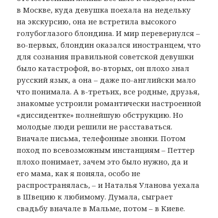
в Москве, куда девушка поехала на недельку
на экскурсию, она не встретила высокого
голубоглазого блондина. И мир перевернулся –
во-первых, блондин оказался иностранцем, что
для сознания правильной советской девушки
было катастрофой, во-вторых, он плохо знал
русский язык, а она – даже по-английски мало
что понимала. А в-третьих, все родные, друзья,
знакомые устроили романтически настроенной
«диссидентке» полнейшую обструкцию. Но
молодые люди решили не расставаться.
Вначале письма, телефонные звонки. Потом
поход по всевозможным инстанциям – Петтер
плохо понимает, зачем это было нужно, да и
его мама, как я поняла, особо не
распространялась, – и Наталья Уланова уехала
в Швецию к любимому. Думала, сыграет
свадьбу вначале в Мальме, потом – в Киеве.