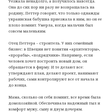
Уезжала ненадолго, а получилось навсегда.
Она до сих пор ни разу не возвращалась на
родину, Петтер говорит, что только однажды
украинская бабушка приезжала к ним, но он ее
плохо помнит. Умерла, когда мальчик был
совсем маленьким.
Отец Петтера – строитель. У них семейный
бизнес: в Швеции нет понятия «архитекторы»,
«прорабы», «подрядчики». Например, если
человек хочет построить новый дом, он
обращается в фирму. И те делают все:
утверждают план, делают проект, нанимают
рабочих, сами контролируют все от начала и
до конца.
Мама, сколько он себя помнит, все время была
домохозяйкой. Обеспечивала надежный тыл и
комфорт мужу, сыну и двум дочерям.