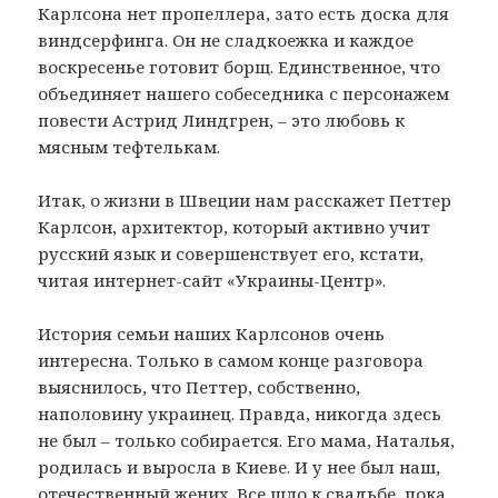
Карлсона нет пропеллера, зато есть доска для
виндсерфинга. Он не сладкоежка и каждое
воскресенье готовит борщ. Единственное, что
объединяет нашего собеседника с персонажем
повести Астрид Линдгрен, – это любовь к
мясным тефтелькам.
Итак, о жизни в Швеции нам расскажет Петтер
Карлсон, архитектор, который активно учит
русский язык и совершенствует его, кстати,
читая интернет-сайт «Украины-Центр».
История семьи наших Карлсонов очень
интересна. Только в самом конце разговора
выяснилось, что Петтер, собственно,
наполовину украинец. Правда, никогда здесь
не был – только собирается. Его мама, Наталья,
родилась и выросла в Киеве. И у нее был наш,
отечественный жених. Все шло к свадьбе, пока