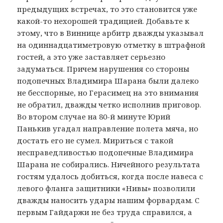
предыдущих встречах, то это становится уже
какой-то нехорошей традицией. Добавьте к
этому, что в Виннице арбитр дважды указывал
на одиннадцатиметровую отметку в штрафной
гостей, а это уже заставляет серьезно
задуматься. Причем нарушения со стороны
подопечных Владимира Шарана были далеко
не бесспорные, но Герасимец на это внимания
не обратил, дважды четко исполнив приговор.
Во втором случае на 80-й минуте Юрий
Панькив угадал направление полета мяча, но
достать его не сумел. Мириться с такой
несправедливостью подопечные Владимира
Шарана не собирались. Ничейного результата
гостям удалось добиться, когда после навеса с
левого фланга защитники «Нивы» позволили
дважды наносить удары нашим форвардам. С
первым Гайдаржи не без труда справился, а