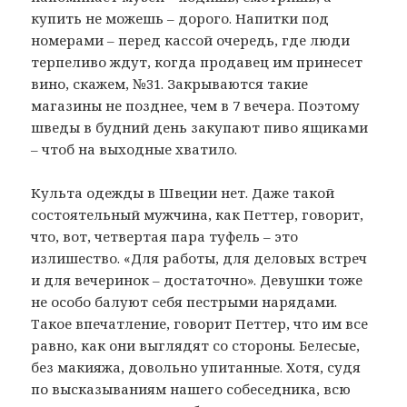
купить не можешь – дорого. Напитки под
номерами – перед кассой очередь, где люди
терпеливо ждут, когда продавец им принесет
вино, скажем, №31. Закрываются такие
магазины не позднее, чем в 7 вечера. Поэтому
шведы в будний день закупают пиво ящиками
– чтоб на выходные хватило.
Культа одежды в Швеции нет. Даже такой
состоятельный мужчина, как Петтер, говорит,
что, вот, четвертая пара туфель – это
излишество. «Для работы, для деловых встреч
и для вечеринок – достаточно». Девушки тоже
не особо балуют себя пестрыми нарядами.
Такое впечатление, говорит Петтер, что им все
равно, как они выглядят со стороны. Белесые,
без макияжа, довольно упитанные. Хотя, судя
по высказываниям нашего собеседника, всю