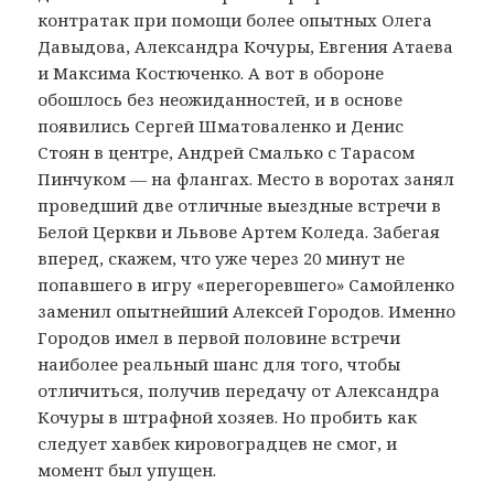
контратак при помощи более опытных Олега
Давыдова, Александра Кочуры, Евгения Атаева
и Максима Костюченко. А вот в обороне
обошлось без неожиданностей, и в основе
появились Сергей Шматоваленко и Денис
Стоян в центре, Андрей Смалько с Тарасом
Пинчуком — на флангах. Место в воротах занял
проведший две отличные выездные встречи в
Белой Церкви и Львове Артем Коледа. Забегая
вперед, скажем, что уже через 20 минут не
попавшего в игру «перегоревшего» Самойленко
заменил опытнейший Алексей Городов. Именно
Городов имел в первой половине встречи
наиболее реальный шанс для того, чтобы
отличиться, получив передачу от Александра
Кочуры в штрафной хозяев. Но пробить как
следует хавбек кировоградцев не смог, и
момент был упущен.