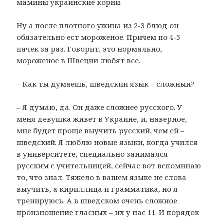
мамины украинские корни.
Ну а после плотного ужина из 2-3 блюд он
обязательно ест мороженое. Причем по 4-5
пачек за раз. Говорит, это нормально,
мороженое в Швеции любят все.
– Как ты думаешь, шведский язык – сложный?
– Я думаю, да. Он даже сложнее русского. У
меня девушка живет в Украине, и, наверное,
мне будет проще выучить русский, чем ей –
шведский. Я люблю новые языки, когда учился
в университете, специально занимался
русским с учительницей, сейчас вот вспоминаю
то, что знал. Тяжело в вашем языке не слова
выучить, а кириллица и грамматика, но я
тренируюсь. А в шведском очень сложное
произношение гласных – их у нас 11. И порядок