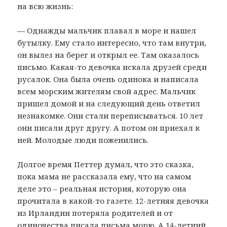
на всю жизнь:
— Однажды мальчик плавал в море и нашел
бутылку. Ему стало интересно, что там внутри,
он вылез на берег и открыл ее. Там оказалось
письмо. Какая-то девочка искала друзей среди
русалок. Она была очень одинока и написала
всем морским жителям свой адрес. Мальчик
пришел домой и на следующий день ответил
незнакомке. Они стали переписываться. 10 лет
они писали друг другу. А потом он приехал к
ней. Молодые люди поженились.
Долгое время Петтер думал, что это сказка,
пока мама не рассказала ему, что на самом
деле это – реальная история, которую она
прочитала в какой-то газете. 12-летняя девочка
из Ирландии потеряла родителей и от
одиночества писала письма морю. А 14-летний