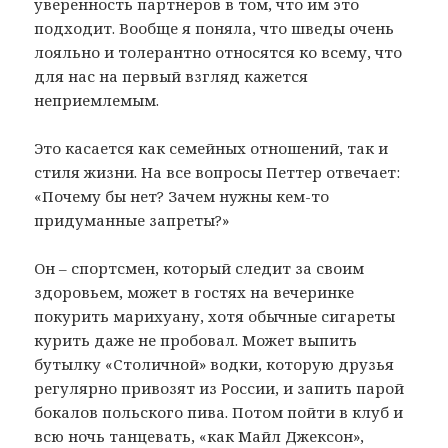
уверенность партнеров в том, что им это
подходит. Вообще я поняла, что шведы очень
лояльно и толерантно относятся ко всему, что
для нас на первый взгляд кажется
неприемлемым.
Это касается как семейных отношений, так и
стиля жизни. На все вопросы Петтер отвечает:
«Почему бы нет? Зачем нужны кем-то
придуманные запреты?»
Он – спортсмен, который следит за своим
здоровьем, может в гостях на вечеринке
покурить марихуану, хотя обычные сигареты
курить даже не пробовал. Может выпить
бутылку «Столичной» водки, которую друзья
регулярно привозят из России, и запить парой
бокалов польского пива. Потом пойти в клуб и
всю ночь танцевать, «как Майл Джексон»,