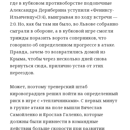
где в кубковом противоборстве подопечные
Александра Дериберина уступили «Фениксу-
Ильичевцу»(3:4), выигрывая по ходу встречи —
2:0. Но, как бы там ни было, во Львове собранно
сыграли в обороне, а в кубковой игре смогли
трижды поразить ворота соперников, что
говорило об определенном прогрессе в атаке.
Правда, зачем-то возвратились домой из
Крыма, чтобы через несколько дней снова
вернуться сюда, прилично устав от этих
переездов.
Может, поэтому тренерский штаб
кировоградцев решил пойти на определенный
риск в игре с «тепличниками». С первых минут
в группе атаки на поле вышли Вячеслав
Самойленко и Ярослав Галенко, которые
должны были привнести в командные
действия больше скорости при развитии