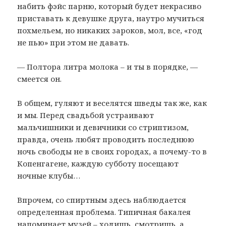
набить фэйс парню, который будет некрасиво
приставать к девушке друга, наутро мучиться
похмельем, но никаких зароков, мол, все, «год
не пью» при этом не давать.
— Полтора литра молока – и ты в порядке, —
смеется он.
В общем, гуляют и веселятся шведы так же, как
и мы. Перед свадьбой устраивают
мальчишники и девичники со стриптизом,
правда, очень любят проводить последнюю
ночь свободы не в своих городах, а почему-то в
Копенгагене, каждую субботу посещают
ночные клубы…
Впрочем, со спиртным здесь наблюдается
определенная проблема. Типичная бакалея
напоминает музей – ходишь, смотришь, а