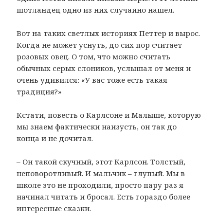
шотландец одно из них случайно нашел.
Вот на таких светлых историях Петтер и вырос.
Когда не может уснуть, до сих пор считает
розовых овец. О том, что можно считать
обычных серых слоников, услышал от меня и
очень удивился: «У вас тоже есть такая
традиция?»
Кстати, повесть о Карлсоне и Малыше, которую
мы знаем фактически наизусть, он так до
конца и не дочитал.
– Он такой скучный, этот Карлсон. Толстый,
неповоротливый. И мальчик – глупый. Мы в
школе это не проходили, просто пару раз я
начинал читать и бросал. Есть гораздо более
интересные сказки.