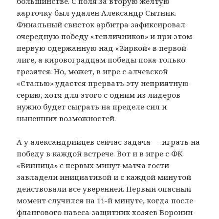
большинстве. С поля за вторую желтую
карточку был удален Александр Сытник.
Финальный свисток арбитра зафиксировал
очередную победу «тепличников» и при этом
первую одержанную над «Зиркой» в первой
лиге, а кировоградцам победы пока только
грезятся. Но, может, в игре с алчевской
«Сталью» удастся прервать эту неприятную
серию, хотя для этого с одним из лидеров
нужно будет сыграть на пределе сил и
нынешних возможностей.
А у александрийцев сейчас задача — играть на
победу в каждой встрече. Вот и в игре с ФК
«Винница» с первых минут матча гости
завладели инициативой и с каждой минутой
действовали все уверенней. Первый опасный
момент случился на 11-й минуте, когда после
флангового навеса защитник хозяев Воронин