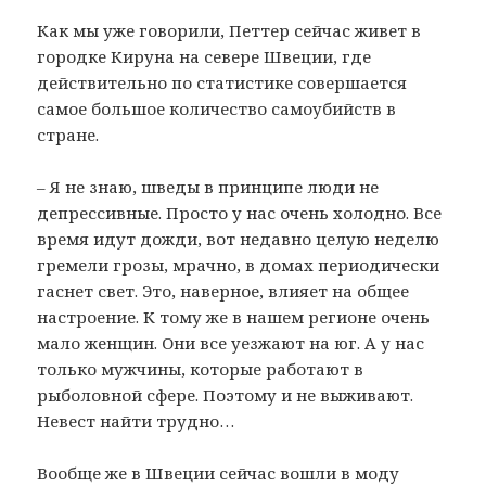
Как мы уже говорили, Петтер сейчас живет в
городке Кируна на севере Швеции, где
действительно по статистике совершается
самое большое количество самоубийств в
стране.
– Я не знаю, шведы в принципе люди не
депрессивные. Просто у нас очень холодно. Все
время идут дожди, вот недавно целую неделю
гремели грозы, мрачно, в домах периодически
гаснет свет. Это, наверное, влияет на общее
настроение. К тому же в нашем регионе очень
мало женщин. Они все уезжают на юг. А у нас
только мужчины, которые работают в
рыболовной сфере. Поэтому и не выживают.
Невест найти трудно…
Вообще же в Швеции сейчас вошли в моду