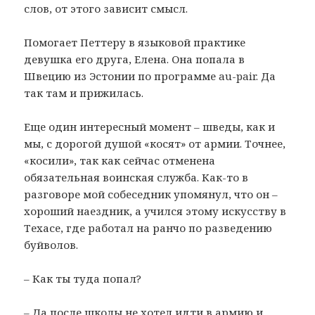
слов, от этого зависит смысл.
Помогает Петтеру в языковой практике
девушка его друга, Елена. Она попала в
Швецию из Эстонии по программе au-pair. Да
так там и прижилась.
Еще один интересный момент – шведы, как и
мы, с дорогой душой «косят» от армии. Точнее,
«косили», так как сейчас отменена
обязательная воинская служба. Как-то в
разговоре мой собеседник упомянул, что он –
хороший наездник, а учился этому искусству в
Техасе, где работал на ранчо по разведению
буйволов.
– Как ты туда попал?
– Да после школы не хотел идти в армию и