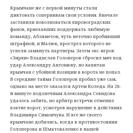
Крымчане же с первой минуты стали
диктовать соперникам свои условия. Вначале
заставили поволноваться кировоградских
фанов, приехавших поддержать любимую
команду, Абляметов, чуть неточно пробивший
штрафной, и Малюк, прострел которого не
успели замкнуть партнеры. Затем экс-игрок
«Зирки» Владислав Голоперов сбросил мяч под
удар Александру Антонюку, но капитан
крымчан с убойной позиции в ворота не попал.
В середине тайма Голоперов пробил уже сам,
однако на месте оказался Артем Коледа. На 28-
й минуте подопечным Александра Севидова
удалось забить, но арбитр встречи отменил
взятие ворот, усмотрев нарушение в действиях
Владимира Симончука. И все же своего
крымчане добились, когда в противостоянии
Голоперова и Шматоваленко в нашей