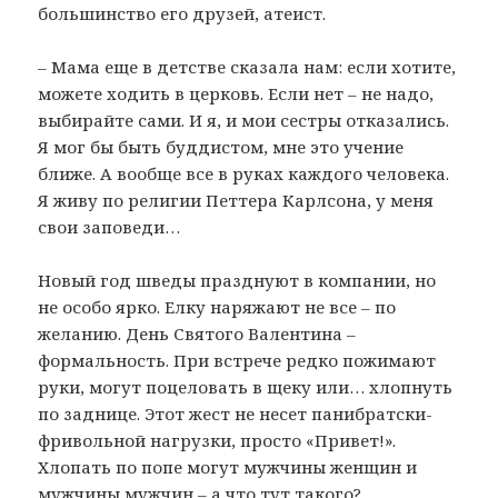
большинство его друзей, атеист.
– Мама еще в детстве сказала нам: если хотите,
можете ходить в церковь. Если нет – не надо,
выбирайте сами. И я, и мои сестры отказались.
Я мог бы быть буддистом, мне это учение
ближе. А вообще все в руках каждого человека.
Я живу по религии Петтера Карлсона, у меня
свои заповеди…
Новый год шведы празднуют в компании, но
не особо ярко. Елку наряжают не все – по
желанию. День Святого Валентина –
формальность. При встрече редко пожимают
руки, могут поцеловать в щеку или… хлопнуть
по заднице. Этот жест не несет панибратски-
фривольной нагрузки, просто «Привет!».
Хлопать по попе могут мужчины женщин и
мужчины мужчин – а что тут такого?