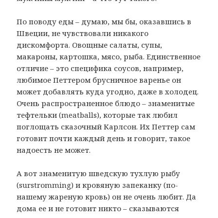
По поводу еды – думаю, мы бы, оказавшись в
Швеции, не чувствовали никакого
дискомфорта. Овощные салаты, супы,
макароны, картошка, мясо, рыба. Единственное
отличие – это специфика соусов, например,
любимое Петтером брусничное варенье он
может добавлять куда угодно, даже в холодец.
Очень распространенное блюдо – знаменитые
тефтельки (meatballs), которые так любил
поглощать сказочный Карлсон. Их Петтер сам
готовит почти каждый день и говорит, такое
надоесть не может.
А вот знаменитую шведскую тухлую рыбу
(surstrоmming) и кровяную запеканку (по-
нашему жареную кровь) он не очень любит. Да
дома ее и не готовит никто – сказываются