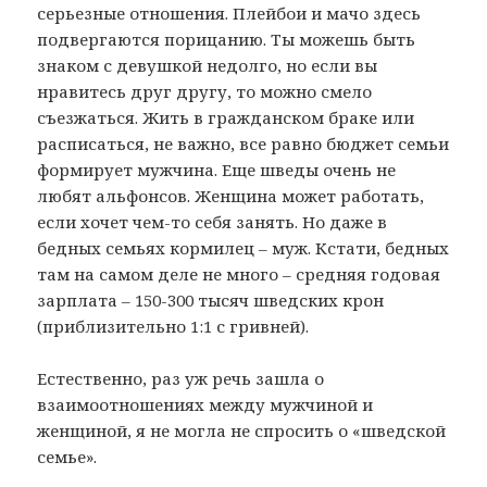
серьезные отношения. Плейбои и мачо здесь
подвергаются порицанию. Ты можешь быть
знаком с девушкой недолго, но если вы
нравитесь друг другу, то можно смело
съезжаться. Жить в гражданском браке или
расписаться, не важно, все равно бюджет семьи
формирует мужчина. Еще шведы очень не
любят альфонсов. Женщина может работать,
если хочет чем-то себя занять. Но даже в
бедных семьях кормилец – муж. Кстати, бедных
там на самом деле не много – средняя годовая
зарплата – 150-300 тысяч шведских крон
(приблизительно 1:1 с гривней).
Естественно, раз уж речь зашла о
взаимоотношениях между мужчиной и
женщиной, я не могла не спросить о «шведской
семье».