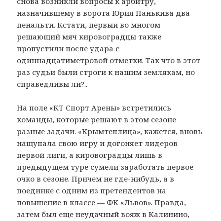
снова возникли вопросы к арбитру,
назначившему в ворота Юрия Панькива два
пенальти. Кстати, первый во многом
решающий мяч кировоградцы также
пропустили после удара с
одиннадцатиметровой отметки. Так что в этот
раз судьи были строги к нашим землякам, но
справедливы ли?..
На поле «КТ Спорт Арены» встретились
команды, которые решают в этом сезоне
разные задачи. «Крымтеплица», кажется, вновь
нащупала свою игру и догоняет лидеров
первой лиги, а кировоградцы лишь в
предыдущем туре сумели заработать первое
очко в сезоне. Причем не где-нибудь, а в
поединке с одним из претендентов на
повышение в классе — ФК «Львов». Правда,
затем был еще неудачный вояж в Калинино,