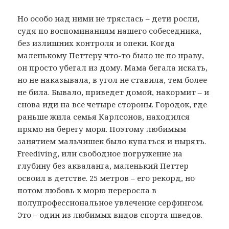
Но особо над ними не тряслась – дети росли,
судя по воспоминаниям нашего собеседника,
без излишних контроля и опеки. Когда
маленькому Петтеру что-то было не по нраву,
он просто убегал из дому. Мама бегала искать,
но не наказывала, в угол не ставила, тем более
не била. Бывало, приведет домой, накормит – и
снова иди на все четыре стороны. Городок, где
раньше жила семья Карлсонов, находился
прямо на берегу моря. Поэтому любимым
занятием мальчишек было купаться и нырять.
Freediving, или свободное погружение на
глубину без акваланга, маленький Петтер
освоил в детстве. 25 метров – его рекорд, но
потом любовь к морю переросла в
полупрофессиональное увлечение серфингом.
Это – один из любимых видов спорта шведов.