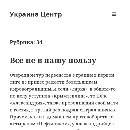
Украина Центр
МЕНЮ
И
ВИДЖЕТЫ
Рубрика: 34
Все не в нашу пользу
Очередной тур первенства Украины в первой
лиге не принес радости болельщикам
Кировоградщины. И если «Зирка», в общем-то,
по делу уступила «Крымтеплице», то ПФК
«Александрия», также проводивший свой матч
в гостях, в третий раз подряд сыграл вничью.
Причем, как и в домашнем противоборстве с
ахтырским «Нефтяником», у александрийцев