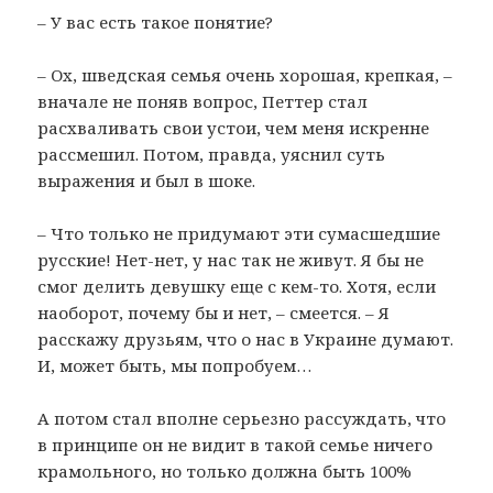
– У вас есть такое понятие?
– Ох, шведская семья очень хорошая, крепкая, –
вначале не поняв вопрос, Петтер стал
расхваливать свои устои, чем меня искренне
рассмешил. Потом, правда, уяснил суть
выражения и был в шоке.
– Что только не придумают эти сумасшедшие
русские! Нет-нет, у нас так не живут. Я бы не
смог делить девушку еще с кем-то. Хотя, если
наоборот, почему бы и нет, – смеется. – Я
расскажу друзьям, что о нас в Украине думают.
И, может быть, мы попробуем…
А потом стал вполне серьезно рассуждать, что
в принципе он не видит в такой семье ничего
крамольного, но только должна быть 100%