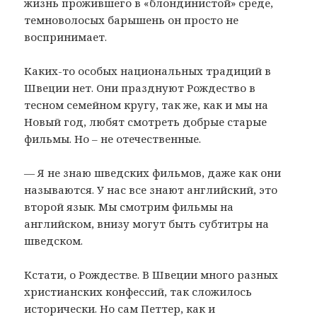
жизнь прожившего в «блондинистой» среде,
темноволосых барышень он просто не
воспринимает.
Каких-то особых национальных традиций в
Швеции нет. Они празднуют Рождество в
тесном семейном кругу, так же, как и мы на
Новый год, любят смотреть добрые старые
фильмы. Но – не отечественные.
— Я не знаю шведских фильмов, даже как они
называются. У нас все знают английский, это
второй язык. Мы смотрим фильмы на
английском, внизу могут быть субтитры на
шведском.
Кстати, о Рождестве. В Швеции много разных
христианских конфессий, так сложилось
исторически. Но сам Петтер, как и