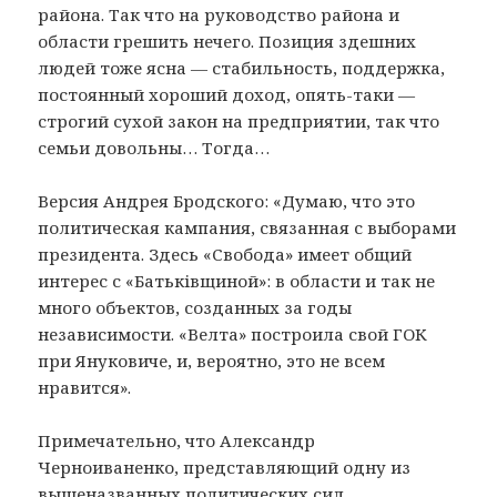
района. Так что на руководство района и
области грешить нечего. Позиция здешних
людей тоже ясна — стабильность, поддержка,
постоянный хороший доход, опять-таки —
строгий сухой закон на предприятии, так что
семьи довольны… Тогда…
Версия Андрея Бродского: «Думаю, что это
политическая кампания, связанная с выборами
президента. Здесь «Свобода» имеет общий
интерес с «Батьківщиной»: в области и так не
много объектов, созданных за годы
независимости. «Велта» построила свой ГОК
при Януковиче, и, вероятно, это не всем
нравится».
Примечательно, что Александр
Черноиваненко, представляющий одну из
вышеназванных политических сил,