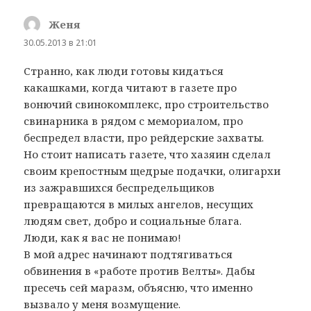
Женя
:
30.05.2013 в 21:01
Странно, как люди готовы кидаться
какашками, когда читают в газете про
вонючий свинокомплекс, про строительство
свинарника в рядом с мемориалом, про
беспредел власти, про рейдерские захваты.
Но стоит написать газете, что хазяин сделал
своим крепостным щедрые подачки, олигархи
из зажравшихся беспредельщиков
превращаются в милых ангелов, несущих
людям свет, добро и социальные блага.
Люди, как я вас не понимаю!
В мой адрес начинают подтягиваться
обвинения в «работе против Велты». Дабы
пресечь сей маразм, объясню, что именно
вызвало у меня возмущение.