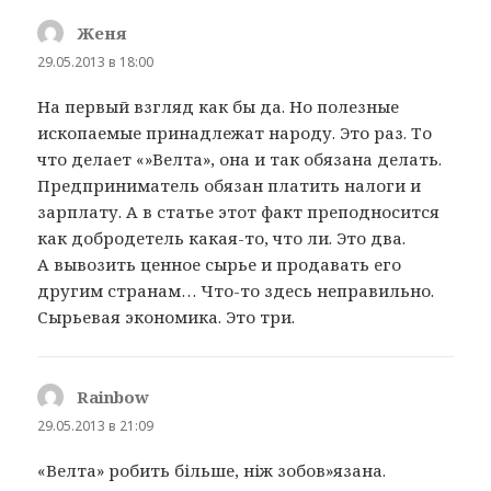
Женя
:
29.05.2013 в 18:00
На первый взгляд как бы да. Но полезные
ископаемые принадлежат народу. Это раз. То
что делает «»Велта», она и так обязана делать.
Предприниматель обязан платить налоги и
зарплату. А в статье этот факт преподносится
как добродетель какая-то, что ли. Это два.
А вывозить ценное сырье и продавать его
другим странам… Что-то здесь неправильно.
Сырьевая экономика. Это три.
Rainbow
:
29.05.2013 в 21:09
«Велта» робить більше, ніж зобов»язана.