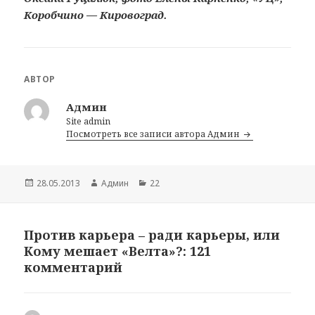
Коробчино — Кировоград.
АВТОР
Админ
Site admin
Посмотреть все записи автора Админ
Опубликовано
28.05.2013
Автор
Админ
Рубрики
22
Против карьера – ради карьеры, или
Кому мешает «Велта»?: 121
комментарий