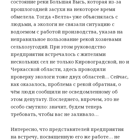
состояние реки Большая Высь, которая из-за
прошлогодней засухи на некоторое время
обмелела. Тогда «Велта» уже объяснялась с
людьми, а экологи не связали ситуацию с
водоемом с работой производства, указав на
неправильное пользование рекой хозяевами
сельхозугодий. При этом руководство
предприятия встречалось с жителями
нескольких сел не только Кировоградской, но и
Черкасской области, здесь проводили
проверку экологи тоже двух областей… Сейчас,
как оказалось, проблема с рекой обратная, о
чём люди сообщили не осведомленному об
этом депутату. Последнего, впрочем, это не
особо смутило: значит, будем теперь
требовать, чтобы вас не заливало…
Интересно, что представителей предприятия
на встречу, посвященную его же работе… не