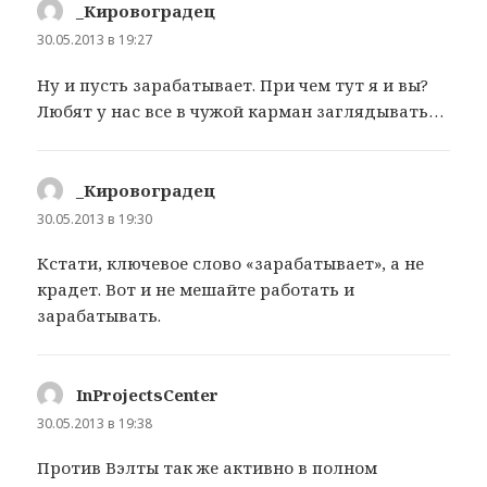
_Кировоградец
:
30.05.2013 в 19:27
Ну и пусть зарабатывает. При чем тут я и вы?
Любят у нас все в чужой карман заглядывать…
_Кировоградец
:
30.05.2013 в 19:30
Кстати, ключевое слово «зарабатывает», а не
крадет. Вот и не мешайте работать и
зарабатывать.
InProjectsCenter
:
30.05.2013 в 19:38
Против Вэлты так же активно в полном