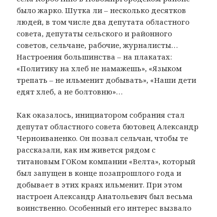
было жарко. Шутка ли – несколько десятков
людей, в том числе два депутата областного
совета, депутаты сельского и районного
советов, сельчане, рабочие, журналисты…
Настроения большинства – на плакатах:
«Политику на хлеб не намажешь», «Языком
трепать – не ильменит добывать», «Наши дети
едят хлеб, а не болтовню»…
Как оказалось, инициатором собрания стал
депутат областного совета бютовец Александр
Черноиваненко. Он позвал сельчан, чтобы те
рассказали, как им живется рядом с
титановым ГОКом компании «Велта», который
был запущен в конце позапрошлого года и
добывает в этих краях ильменит. При этом
настроен Александр Анатольевич был весьма
воинственно. Особенный его интерес вызвало