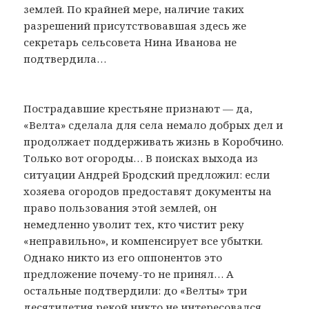
землей. По крайней мере, наличие таких
разрешений присутствовавшая здесь же
секретарь сельсовета Нина Иванова не
подтвердила…
Пострадавшие крестьяне признают — да,
«Велта» сделала для села немало добрых дел и
продолжает поддерживать жизнь в Коробчино.
Только вот огороды… В поисках выхода из
ситуации Андрей Бродский предложил: если
хозяева огородов предоставят документы на
право пользования этой землей, он
немедленно уволит тех, кто чистит реку
«неправильно», и компенсирует все убытки.
Однако никто из его оппонентов это
предложение почему-то не принял… А
остальные подтвердили: до «Велты» три
десятилетия рекой никто не интересовался,