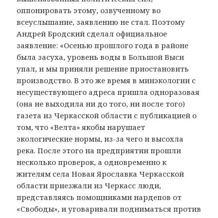
оппонировать этому, озвученному во
всеуслышание, заявлению не стал. Поэтому
Андрей Бродский сделал официальное
заявление: «Осенью прошлого года в районе
была засуха, уровень воды в Большой Выси
упал, и мы приняли решение приостановить
производство. В это же время в минэкологии с
несуществующего адреса пришла одноразовая
(она не выходила ни до того, ни после того)
газета из Черкасской области с публикацией о
том, что «Велта» якобы нарушает
экологические нормы, из-за чего и высохла
река. После этого на предприятии прошли
несколько проверок, а одновременно к
жителям села Новая Ярославка Черкасской
области приезжали из Черкасс люди,
представляясь помощниками нардепов от
«Свободы», и уговаривали подниматься против