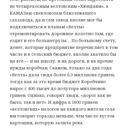
не четырехосным велтовским «Хюндаям», а
КАМАЗам-свекловозам близлежащего
сахзавода, да и сам завод вполне мог бы
подключиться к планам «Велты»
отремонтировать дорожное полотно там, где
ездят и его большегрузы… По большому счету,
денег, которые предприятие перечисляет в том
числе и в сельский бюджет, вполне хватило бы
на всё — и на школу, и на дороги, и на прочие
нужды коробчан. Скажем, только за два года
«Велта» дала сюда более 6,3 миллиона гривен,
тогда как за это время бюджет Коробчино
вырос с 400 тысяч до полутора миллионов
гривен. Однако, говорят люди, «дорог как не
было, так и нет». И цифра в 1600 гривен
«велтовских» налогов на каждого жителя села
им говорит гораздо меньше, чем число кустов
картошки, которую залила река.