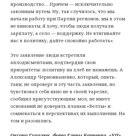
производство… Причем — исключительно
законным путем. Ну, так случилось, что мы
начали работу при Партии регионов, мы в этом
не виноваты. Я хочу, чтобы люди получали
зарплату, а село — поддержку. Не втягивайте
нас в политику, дайте спокойно работать».
Это заявление люди встретили
аплодисментами, подтвердив свои
приоритеты: политику на хлеб не намажешь. А
Александр Черноиваненко, который, опять-
таки, не опроверг и эту часть заявления, но
чувствовал себя явно не в своей тарелке,
сообщил присутствующим: мол, не имеет
оснований не доверять планам «Велты» и
сомневаться в перспективах их выполнения. На
том и разошлись.
Оксана Гуцалюк, фото Елены Карпенко, «УЦ»,