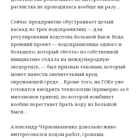
расчистка не проводилась вообще ни разу…
Сейчас предприятие обустраивает целый
каскад из трех водохранилищ — для
регулирования водотока Большой Выси. Ведь
прежний проект — водохранилища одного и
большого, который «Велта» по собственной
инициативе отдала на международную
экспертизу, — был признан таковым, который
может нанести значительный вред
окружающей среде… Кроме того, на ГОКе уже
готовятся внедрять технологию (примерно за 6
миллионов гривен), по которой комбинат
вообще перестанет брать воду из Большой
Выси…
Александр Черноиваненко довольно живо
интересовался ходом работ, сроками,