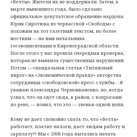
«Велты». Жители их не поддержали. Затем, в
марте нынешнего года, было сделано
официальное депутатское обращение нардепа
Юрия Сиротюка из черкасской «Свободы» с
похожим на тот газетный текстом, но более
жестким — на имя начальника
госэкоинспекции в Кировоградской области.
После этого у нас прошла очередная проверка,
которая не выявила существенных нарушений.
Потом — скандальная статья «Титановый
пирог» на «Экономической правде» авторства
сотрудницы «свободовской» пресс-службы… Я
уважаю Александра Черноиваненко, но, когда
узнал, что он едет сюда, в район, с вопросами
по реке, — понял, что это — звенья одной цепи.
Кому не дает спокойно спать то, что «Велта»
работает, платит налоги, дает людям работу и
зарплату?! Мы с 2008 года пытались начать