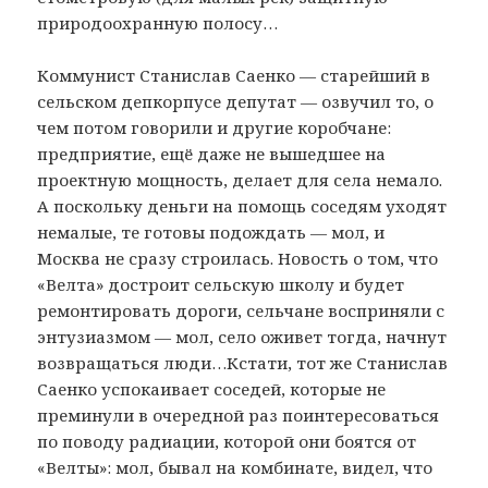
природоохранную полосу…
Коммунист Станислав Саенко — старейший в
сельском депкорпусе депутат — озвучил то, о
чем потом говорили и другие коробчане:
предприятие, ещё даже не вышедшее на
проектную мощность, делает для села немало.
А поскольку деньги на помощь соседям уходят
немалые, те готовы подождать — мол, и
Москва не сразу строилась. Новость о том, что
«Велта» достроит сельскую школу и будет
ремонтировать дороги, сельчане восприняли с
энтузиазмом — мол, село оживет тогда, начнут
возвращаться люди…Кстати, тот же Станислав
Саенко успокаивает соседей, которые не
преминули в очередной раз поинтересоваться
по поводу радиации, которой они боятся от
«Велты»: мол, бывал на комбинате, видел, что