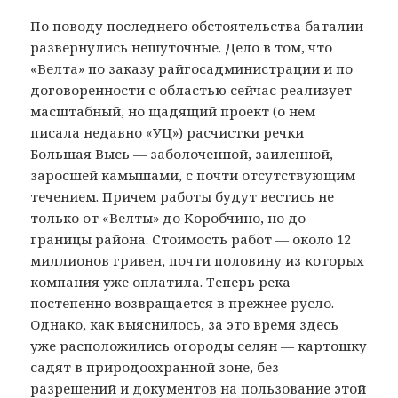
По поводу последнего обстоятельства баталии
развернулись нешуточные. Дело в том, что
«Велта» по заказу райгосадминистрации и по
договоренности с областью сейчас реализует
масштабный, но щадящий проект (о нем
писала недавно «УЦ») расчистки речки
Большая Высь — заболоченной, заиленной,
заросшей камышами, с почти отсутствующим
течением. Причем работы будут вестись не
только от «Велты» до Коробчино, но до
границы района. Стоимость работ — около 12
миллионов гривен, почти половину из которых
компания уже оплатила. Теперь река
постепенно возвращается в прежнее русло.
Однако, как выяснилось, за это время здесь
уже расположились огороды селян — картошку
садят в природоохранной зоне, без
разрешений и документов на пользование этой