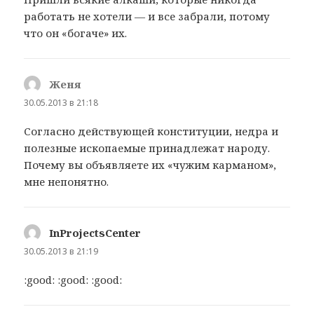
работать не хотели — и все забрали, потому
что он «богаче» их.
Женя
:
30.05.2013 в 21:18
Согласно действующей конституции, недра и
полезные ископаемые принадлежат народу.
Почему вы объявляете их «чужим карманом»,
мне непонятно.
InProjectsCenter
:
30.05.2013 в 21:19
:good: :good: :good: