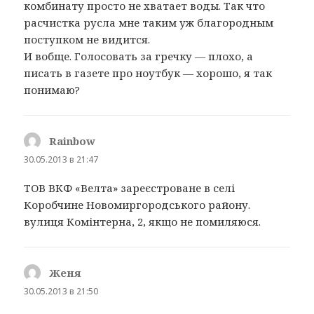
комбинату просто не хватает воды. Так что
расчистка русла мне таким уж благородным
поступком не видится.
И вобще. Голосовать за гречку — плохо, а
писать в газете про ноутбук — хорошо, я так
понимаю?
Rainbow
:
30.05.2013 в 21:47
ТОВ ВКФ «Велта» зареєстроване в селі
Коробчине Новомиргородського району.
вулиця Комінтерна, 2, якщо не помиляюся.
Женя
:
30.05.2013 в 21:50