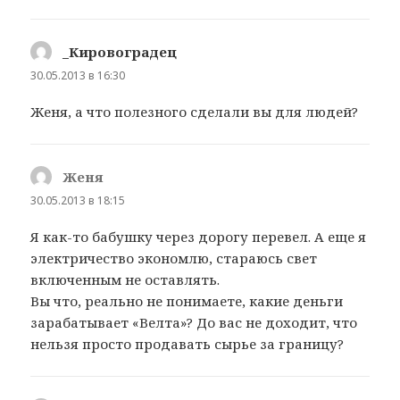
_Кировоградец
:
30.05.2013 в 16:30
Женя, а что полезного сделали вы для людей?
Женя
:
30.05.2013 в 18:15
Я как-то бабушку через дорогу перевел. А еще я
электричество экономлю, стараюсь свет
включенным не оставлять.
Вы что, реально не понимаете, какие деньги
зарабатывает «Велта»? До вас не доходит, что
нельзя просто продавать сырье за границу?