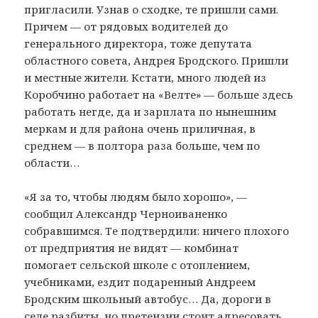
пригласили. Узнав о сходке, те пришли сами.
Причем — от рядовых водителей до
генерального директора, тоже депутата
областного совета, Андрея Бродского. Пришли
и местные жители. Кстати, много людей из
Коробчино работает на «Велте» — больше здесь
работать негде, да и зарплата по нынешним
меркам и для района очень приличная, в
среднем — в полтора раза больше, чем по
области…
«Я за то, чтобы людям было хорошо», —
сообщил Александр Черноиваненко
собравшимся. Те подтвердили: ничего плохого
от предприятия не видят — комбинат
помогает сельской школе с отоплением,
учебниками, ездит подаренный Андреем
Бродским школьный автобус… Да, дороги в
селе разбиты, но претензии стоит адресовать