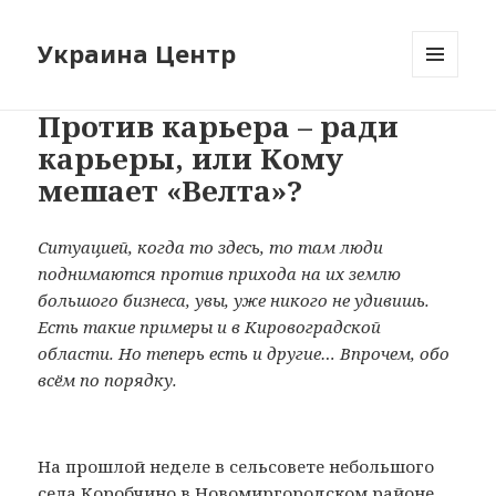
Украина Центр
МЕНЮ
И
Против карьера – ради
ВИДЖЕТЫ
карьеры, или Кому
мешает «Велта»?
Ситуацией, когда то здесь, то там люди
поднимаются против прихода на их землю
большого бизнеса, увы, уже никого не удивишь.
Есть такие примеры и в Кировоградской
области. Но теперь есть и другие… Впрочем, обо
всём по порядку.
На прошлой неделе в сельсовете небольшого
села Коробчино в Новомиргородском районе