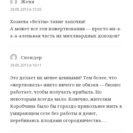
Женя
:
29.05.2013 в 15:55
Хозяева «Велты» такие лапочки!
А может все эти пожертвования — просто ма-а-
а-а-аленькая часть их миллиардных доходов?
Спендер
:
29.05.2013 в 16:11
Это делает их менее ценными? Тем более, что
«жертвовать» никто ничего не обязан — бизнес
работает, чтобы получать прибыль. Но
некоторым всегда мало. Конечно, жителям
Коробчина было бы гораздо привольнее жить в
умирающем селе без работы и денег,
перебиваясь плодами огородничества…