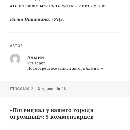
это на своем месте, то жить станет лучше.
Елена Никитина, «УЦ».
АВТОР
Админ
Site admin
Посмотреть все записи автора Админ
Опубликовано
30.04.2012
Автор
Админ
Рубрики
18
«Потенциал у вашего города
огромный»: 5 комментариев