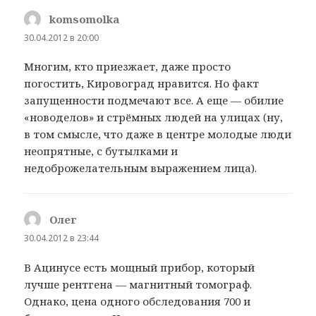
komsomolka
:
30.04.2012 в 20:00
Многим, кто приезжает, даже просто
погостить, Кировоград нравится. Но факт
запущенности подмечают все. А еще — обилие
«новоделов» и стрёмных людей на улицах (ну,
в том смысле, что даже в центре молодые люди
неопрятные, с бутылками и
недоброжелательным выражением лица).
Олег
:
30.04.2012 в 23:44
В Ацинусе есть мощный прибор, который
лучше рентгена — магнитный томограф.
Однако, цена одного обследования 700 и