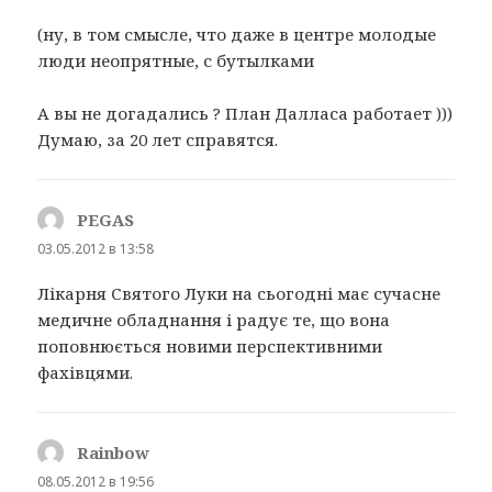
(ну, в том смысле, что даже в центре молодые
люди неопрятные, с бутылками
А вы не догадались ? План Далласа работает )))
Думаю, за 20 лет справятся.
PEGAS
:
03.05.2012 в 13:58
Лікарня Святого Луки на сьогодні має сучасне
медичне обладнання і радує те, що вона
поповнюється новими перспективними
фахівцями.
Rainbow
:
08.05.2012 в 19:56