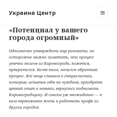
Украина Центр
МЕНЮ
И
«Потенциал у вашего
ВИДЖЕТЫ
города огромный»
Однозначно утверждать еще рановато, но
осторожно можно заметить, что процесс
утечки мозгов из Кировограда, кажется,
прекратился. Более того, начался обратный
процесс. Все чаще слышим о специалистах,
которые, испытав себя на чужбине, приобретя
ценный опыт и навыки, вернулись поднимать
Кировоградщину. И совсем уж неожиданно — к
нам переезжают жить и работать профи из
других городов.