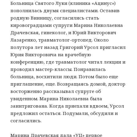
Больница Святого Луки (клиника «Ацинус»)
пополнилась двумя специалистами. Оставив
родную Винницу, согласились стать
кировоградцами супруги Марина Николаевна
Драчевская, гинеколог, и Юрий Викторович
Лазаренко, травматолог-ортопед. Около
полутора лет назад Григорий Урсол пригласил
Юрия Викторовича на врачебную
конференцию, где травматолог читал лекции и
проводил мастер-классы. Понравилась
больница, восхитили люди. Потом было еще
приглашение, еще. Возвращаясь домой, доктор
восторженно рассказывал супруге об
увиденном. Марина Николаевна была
заинтригована. Когда приехали вдвоем, Урсол
предложил остаться. Подумали, обсудили и
согласились.
Марина Драчевская дала «УЦ» первое