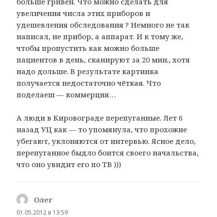
больше гривен. Что можно сделать для
увеличения числа этих приборов и
удешевления обследования ? Немного не так
написал, не прибор, а аппарат. И к тому же,
чтобы пропустить как можно больше
пациентов в день, сканируют за 20 мин., хотя
надо дольше. В результате картинка
получается недостаточно чёткая. Что
поделаеш — коммерция…
А люди в Кировограде перепуганные. Лет 6
назад УЦ как — то упомянула, что прохожие
убегают, уклоняются от интервью. Ясное дело,
перепуганное быдло боится своего начальства,
что оно увидит его по ТВ )))
Олег
:
01.05.2012 в 13:59