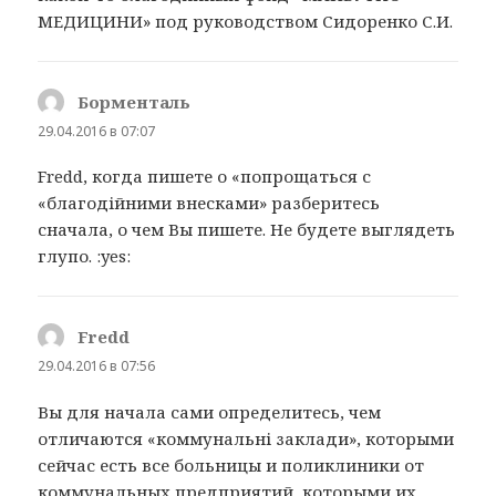
МЕДИЦИНИ» под руководством Сидоренко С.И.
Борменталь
:
29.04.2016 в 07:07
Fredd, когда пишете о «попрощаться с
«благодійними внесками» разберитесь
сначала, о чем Вы пишете. Не будете выглядеть
глупо. :yes:
Fredd
:
29.04.2016 в 07:56
Вы для начала сами определитесь, чем
отличаются «коммунальні заклади», которыми
сейчас есть все больницы и поликлиники от
коммунальных предприятий, которыми их