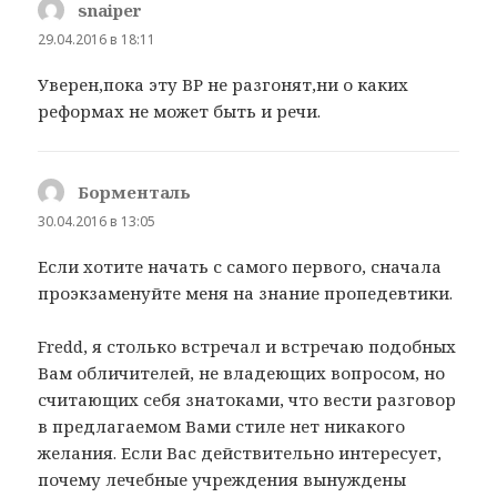
snaiper
:
29.04.2016 в 18:11
Уверен,пока эту ВР не разгонят,ни о каких
реформах не может быть и речи.
Борменталь
:
30.04.2016 в 13:05
Если хотите начать с самого первого, сначала
проэкзаменуйте меня на знание пропедевтики.
Fredd, я столько встречал и встречаю подобных
Вам обличителей, не владеющих вопросом, но
считающих себя знатоками, что вести разговор
в предлагаемом Вами стиле нет никакого
желания. Если Вас действительно интересует,
почему лечебные учреждения вынуждены