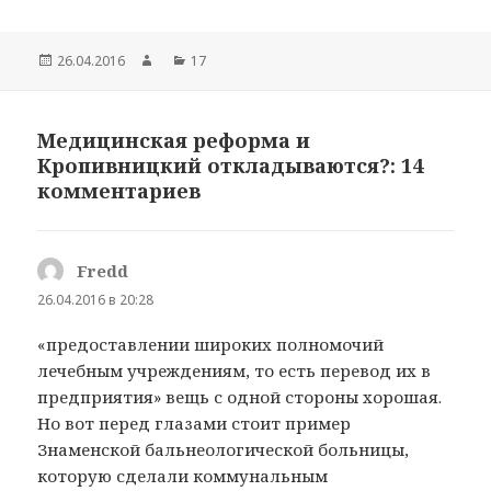
Опубликовано
26.04.2016
Автор
Рубрики
17
Медицинская реформа и
Кропивницкий откладываются?: 14
комментариев
Fredd
:
26.04.2016 в 20:28
«предоставлении широких полномочий
лечебным учреждениям, то есть перевод их в
предприятия» вещь с одной стороны хорошая.
Но вот перед глазами стоит пример
Знаменской бальнеологической больницы,
которую сделали коммунальным