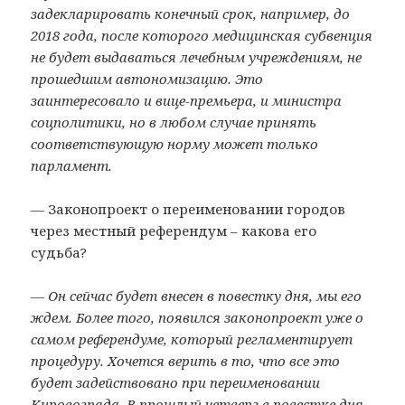
задекларировать конечный срок, например, до
2018 года, после которого медицинская субвенция
не будет выдаваться лечебным учреждениям, не
прошедшим автономизацию. Это
заинтересовало и вице-премьера, и министра
соцполитики, но в любом случае принять
соответствующую норму может только
парламент.
— Законопроект о переименовании городов
через местный референдум – какова его
судьба?
— Он сейчас будет внесен в повестку дня, мы его
ждем. Более того, появился законопроект уже о
самом референдуме, который регламентирует
процедуру. Хочется верить в то, что все это
будет задействовано при переименовании
Кировограда. В прошлый четверг в повестке дня