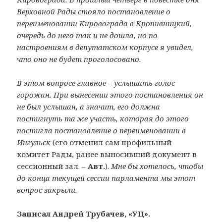
Верховной Рады стояло постановление о
переименовании Кировограда в Кропивницкий,
очередь до него так и не дошла, но по
настроениям в депутатском корпусе я увидел,
что оно не будет проголосовано.
В этом вопросе главное – услышать голос
горожан. При вынесении этого постановления он
не был услышан, а значит, его должна
постигнуть та же участь, которая до этого
постигла постановление о переименовании в
Ингульск
(его отменил сам профильный
комитет Рады, ранее выносивший документ в
сессионный зал. –
Авт.
).
Мне бы хотелось, чтобы
до конца текущей сессии парламента мы этот
вопрос закрыли.
Записал Андрей Трубачев, «УЦ».