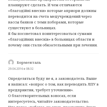
планируют сделать. И чем отличаются
«благодійні внески» которые априори должны
переводится на счета медучреждений через
кассы банков с теми поборами, которые
существуют в больницах.
Я бы посоветовал поинтересоваться сумами
«благодійних внесків» в больницах области и
почему они стали обязательными при лечении.
Борменталь
:
29.04.2016 в 08:32
Определяться буду не я, а законодатель. Выше
я написал: «вопрос о том, как переводить ЛПУ в
предприятия, требует уточнения».
О благотворительных взносах, если
интересуетесь, читайте законодательство.
Что такое «поборы» не знаю, просветите. Знаю