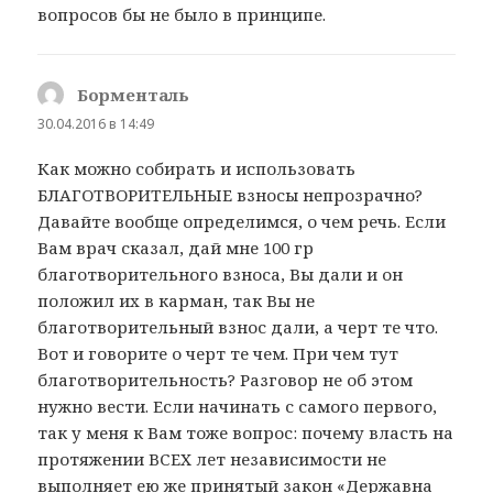
вопросов бы не было в принципе.
Борменталь
:
30.04.2016 в 14:49
Как можно собирать и использовать
БЛАГОТВОРИТЕЛЬНЫЕ взносы непрозрачно?
Давайте вообще определимся, о чем речь. Если
Вам врач сказал, дай мне 100 гр
благотворительного взноса, Вы дали и он
положил их в карман, так Вы не
благотворительный взнос дали, а черт те что.
Вот и говорите о черт те чем. При чем тут
благотворительность? Разговор не об этом
нужно вести. Если начинать с самого первого,
так у меня к Вам тоже вопрос: почему власть на
протяжении ВСЕХ лет независимости не
выполняет ею же принятый закон «Державна