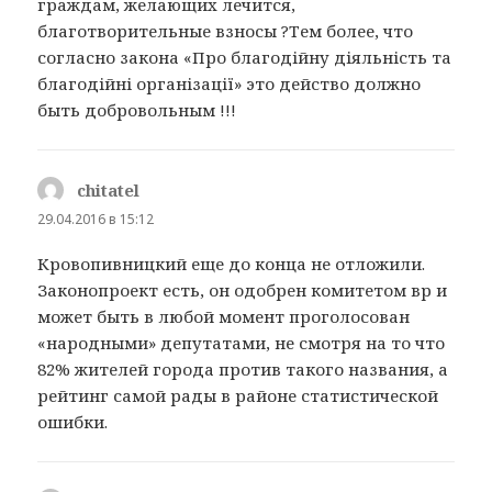
граждам, желающих лечится,
благотворительные взносы ?Тем более, что
согласно закона «Про благодійну діяльність та
благодійні організації» это действо должно
быть добровольным !!!
chitatel
:
29.04.2016 в 15:12
Кровопивницкий еще до конца не отложили.
Законопроект есть, он одобрен комитетом вр и
может быть в любой момент проголосован
«народными» депутатами, не смотря на то что
82% жителей города против такого названия, а
рейтинг самой рады в районе статистической
ошибки.