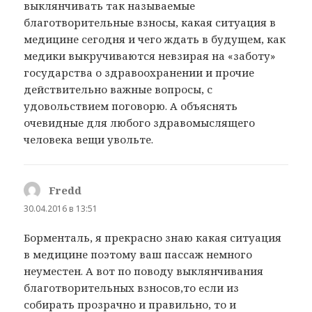
выклянчивать так называемые
благотворительные взносы, какая ситуация в
медицине сегодня и чего ждать в будущем, как
медики выкручиваются невзирая на «заботу»
государства о здравоохранении и прочие
действительно важные вопросы, с
удовольствием поговорю. А объяснять
очевидные для любого здравомыслящего
человека вещи увольте.
Fredd
:
30.04.2016 в 13:51
Борменталь, я прекрасно знаю какая ситуация
в медицине поэтому ваш пассаж немного
неуместен. А вот по поводу выклянчивания
благотворительных взносов,то если из
собирать прозрачно и правильно, то и