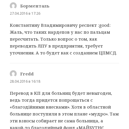
Борменталь
:
27.04.2016 в 17:26
Константину Владимировичу респект :good:
Жаль, что таких нардепов у нас по пальцам
пересчитать. Только вопрос о том, как
переводить ЛПУ в предприятия, требует
уточнения. А то будет как с созданием ЦПМСД.
Fredd
:
28.04.2016 в 16:18
Перевод в КП для больниц будет невыгоден,
ведь тогда придется попрощаться с
«благодійними внесками». Хотя в областной
больнице поступили в этом плане «мудро». Там
эти взносы собирает не сама больница, а
какой-то благодийный фонд «МАЙБУТНЄ