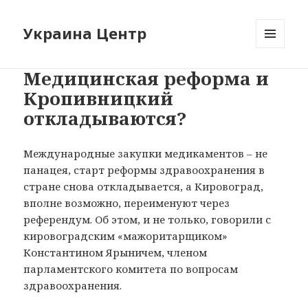
Украина Центр
МЕНЮ
И
Медицинская реформа и
ВИДЖЕТЫ
Кропивницкий
откладываются?
Международные закупки медикаментов – не
панацея, старт реформы здравоохранения в
стране снова откладывается, а Кировоград,
вполне возможно, переименуют через
референдум. Об этом, и не только, говорили с
кировоградским «мажоритарщиком»
Константином Ярыничем, членом
парламентского комитета по вопросам
здравоохранения.