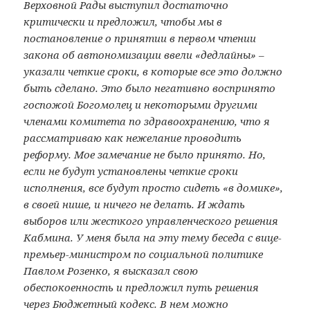
Верховной Рады выступил достаточно
критически и предложил, чтобы мы в
постановление о принятии в первом чтении
закона об автономизации ввели «дедлайны» –
указали четкие сроки, в которые все это должно
быть сделано. Это было негативно воспринято
госпожой Богомолец и некоторыми другими
членами комитета по здравоохранению, что я
рассматриваю как нежелание проводить
реформу. Мое замечание не было принято. Но,
если не будут установлены четкие сроки
исполнения, все будут просто сидеть «в домике»,
в своей нише, и ничего не делать. И ждать
выборов или жесткого управленческого решения
Кабмина. У меня была на эту тему беседа с вице-
премьер-министром по социальной политике
Павлом Розенко, я высказал свою
обеспокоенность и предложил путь решения
через Бюджетный кодекс. В нем можно