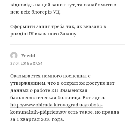
відповідь на цей запит тут, та ознайомити з
нею всіх блогерів УЦ.
Оформити запит треба так, як вказано в
розділі IV вказаного Закону.
Fredd
:
27.04.2016 в 07:54
Оказывается немного поспешил с
утверждением, что в открытом доступе нет
данных о работе КП Знаменская
бальнеологическая больница. Вот здесь
http://www.oblrada.kirovograd.ua/robota-
komunalnih-pidpriemstv
есть такое, но правда
за 1 квартал 2016 года.