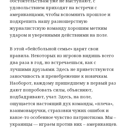
обстоятельствам уже не выступают, с
удовольствием приходят на встречи с
американцами, чтобы вспомнить прошлое и
подкрепить нашу разношерстную
журналистскую команду хорошим метким
ударом и уверенными действиями на поле.
В этой «бейсбольной семье» царят свои
правила. Некоторых из игроков видишь всего
два раза в год, но встречаешься, как с
лучшими друзьями. Здесь не приветствуются
заносчивость и пренебрежение к новичкам.
Наоборот, каждому пришедшему в первый раз
дают попробовать силы, объясняют,
подбадривают, учат. Здесь, на поле,
ощущается настоящий дух команды, «плеча»,
взаимовыручки, страховки чужих ошибок и
какое-то особенное чувство патриотизма. Мы –
украинцы — играем против них – американцев.