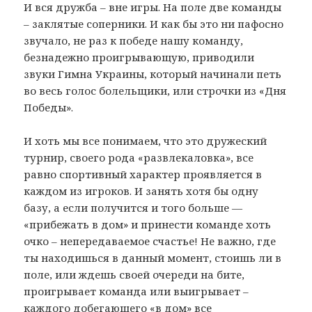
И вся дружба – вне игры. На поле две команды
– заклятые соперники. И как бы это ни пафосно
звучало, не раз к победе нашу команду,
безнадежно проигрывающую, приводили
звуки Гимна Украины, который начинали петь
во весь голос болельщики, или строчки из «Дня
Победы».
И хоть мы все понимаем, что это дружеский
турнир, своего рода «развлекаловка», все
равно спортивный характер проявляется в
каждом из игроков. И занять хотя бы одну
базу, а если получится и того больше —
«прибежать в дом» и принести команде хоть
очко – непередаваемое счастье! Не важно, где
ты находишься в данный момент, стоишь ли в
поле, или ждешь своей очереди на бите,
проигрывает команда или выигрывает –
каждого добегающего «в дом» все