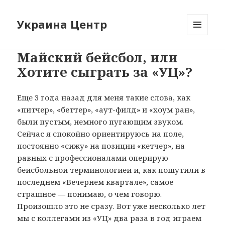
Украина Центр
МЕНЮ
И
Майский бейсбол, или
ВИДЖЕТЫ
Хотите сыграть за «УЦ»?
Еще 3 года назад для меня такие слова, как
«питчер», «беттер», «аут-филд» и «хоум ран»,
были пустым, немного пугающим звуком.
Сейчас я спокойно ориентируюсь на поле,
постоянно «сижу» на позиции «кетчер», на
равных с профессионалами оперирую
бейсбольной терминологией и, как пошутили в
последнем «Вечернем квартале», самое
страшное — понимаю, о чем говорю.
Произошло это не сразу. Вот уже несколько лет
мы с коллегами из «УЦ» два раза в год играем