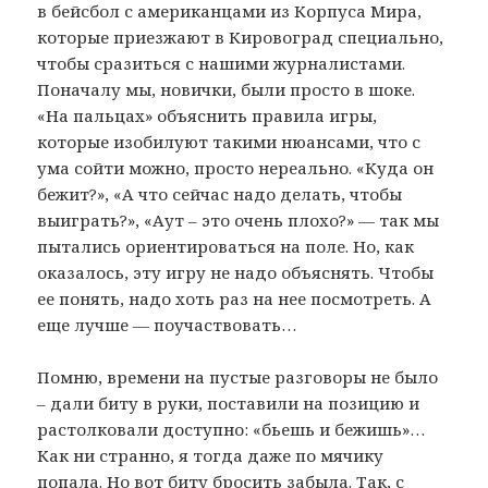
в бейсбол с американцами из Корпуса Мира,
которые приезжают в Кировоград специально,
чтобы сразиться с нашими журналистами.
Поначалу мы, новички, были просто в шоке.
«На пальцах» объяснить правила игры,
которые изобилуют такими нюансами, что с
ума сойти можно, просто нереально. «Куда он
бежит?», «А что сейчас надо делать, чтобы
выиграть?», «Аут – это очень плохо?» — так мы
пытались ориентироваться на поле. Но, как
оказалось, эту игру не надо объяснять. Чтобы
ее понять, надо хоть раз на нее посмотреть. А
еще лучше — поучаствовать…
Помню, времени на пустые разговоры не было
– дали биту в руки, поставили на позицию и
растолковали доступно: «бьешь и бежишь»…
Как ни странно, я тогда даже по мячику
попала. Но вот биту бросить забыла. Так, с