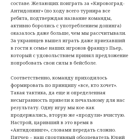
составе. Желающих поиграть за «Кировоград-
Антидопинг» (по ходу всего турнира все
ребята, подтверждая название команды,
активно боролись с употреблением допинга)
оказалось даже больше, чем мы рассчитывали.
За украинцев вышел играть даже приехавший
в гости к семье наших игроков француз Пьер,
который с удовольствием принял предложение
попробовать свои силы в бейсболе.
Соответственно, команду приходилось
формировать по принципу «все, кто хочет».
Такая тактика, да еще и определенная
несыгранность привели к печальному для нас
результату. Одну игру мы кое-как
продержались, вторую же «продули» вчистую.
Настрой, царивший в это время в
«Антидопинге», словами передать сложно.
Питчер – наш спортивный обозреватель Юрий