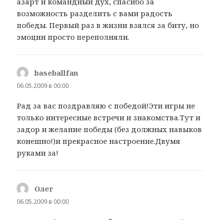
азарт и командный дух, спасибо за
возможность разделить с вами радость
победы. Первый раз в жизни взялся за биту, но
эмоции просто переполняли.
baseballfan
:
06.05.2009 в 00:00
Рад за вас поздравляю с победой!Эти игры не
только интересные встречи и знакомства.Тут и
задор и желание победы (без должных навыков
конешно!)и прекрасное настроение.Двумя
руками за!
Олег
:
06.05.2009 в 00:00