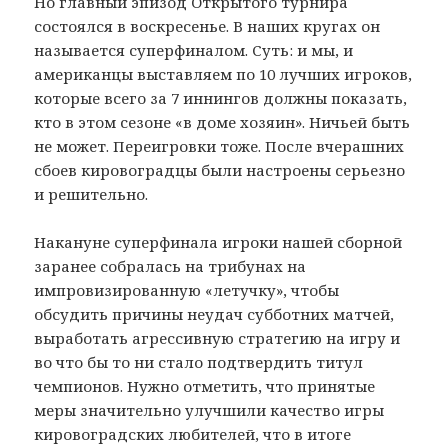
Но главный эпизод Открытого турнира
состоялся в воскресенье. В наших кругах он
называется суперфиналом. Суть: и мы, и
американцы выставляем по 10 лучших игроков,
которые всего за 7 иннингов должны показать,
кто в этом сезоне «в доме хозяин». Ничьей быть
не может. Переигровки тоже. После вчерашних
сбоев кировоградцы были настроены серьезно
и решительно.
Накануне суперфинала игроки нашей сборной
заранее собралась на трибунах на
импровизированную «летучку», чтобы
обсудить причины неудач субботних матчей,
выработать агрессивную стратегию на игру и
во что бы то ни стало подтвердить титул
чемпионов. Нужно отметить, что принятые
меры значительно улучшили качество игры
кировоградских любителей, что в итоге