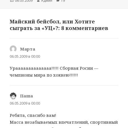
Опубликовано
06.05.2009
Автор
Админ
Рубрики
19
Майский бейсбол, или Хотите
сыграть за «УЦ»?: 8 комментариев
Марта
:
06.05.2009 в 00:00
Ураааааааааааааа!!!!! Сборная Росии —
чемпионы мира по хоккею!!!!!!
Паша
:
06.05.2009 в 00:00
Ребята, спасибо вам!
Масса незабываемых впечатлений, спортивный