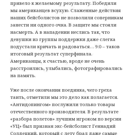
привело к желаемому результату. Победили
мы американцев всухую. Слаженные действия
наших бейсболистов не позволили соперникам
занести ни одного очка. В защите мы стояли
насмерть. А в нападении неслись так, что
девушки из группы поддержки даже слегка
подустали кричать и радоваться… 9:0 – таков
итоговый результат суперфинала.
Американцы, к счастью, вроде не очень
расстроились, улыбались, фотографировались
на память.
Уже после окончания поединка, чего греха
таить, отметили мы это дело как полагается.
«Антидопингом» послужили только товары
отечественного производителя. В результате
«разбора полетов» лучшим игроком по версии
«УЦ» был признан экс-бейсболист Геннадий
Солдецкий, который с лету брал даже самые