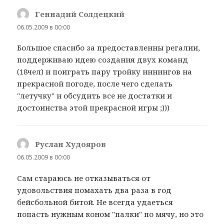
Геннадий Солдецкий
:
06.05.2009 в 00:00
Большое спасибо за предоставленны регалии,
поддерживаю идею создания двух команд
(18чел) и поиграть пару тройку иннингов на
прекрасной погоде, после чего сделать
"летучку" и обсудить все не достатки и
достоинства этой прекрасной игры ;)))
Руслан Худояров
:
06.05.2009 в 00:00
Сам стараюсь не отказываться от
удовольствия помахать два раза в год
бейсбольной битой. Не всегда удаеться
попасть нужным коном "палки" по мячу, но это