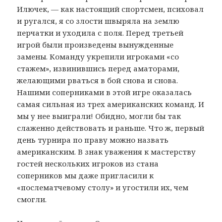
Илючек, — как настоящий спортсмен, психовал
и ругался, я со злости швыряла на землю
перчатки и уходила с поля. Перед третьей
игрой были произведены вынужденные
замены. Команду укрепили игроками «со
стажем», извинившись перед аматорами,
желающими рваться в бой снова и снова.
Нашими соперниками в этой игре оказалась
самая сильная из трех американских команд. И
мы у нее выиграли! Обидно, могли бы так
слаженно действовать и раньше. Что ж, первый
день турнира по праву можно назвать
американским. В знак уважения к мастерству
гостей нескольких игроков из стана
соперников мы даже пригласили к
«послематчевому столу» и угостили их, чем
смогли.