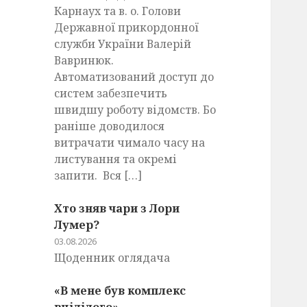
Карнаух та в. о. Голови
Державної прикордонної
служби України Валерій
Вавринюк.
Автоматизований доступ до
систем забезпечить
швидшу роботу відомств. Бо
раніше доводилося
витрачати чимало часу на
листування та окремі
запити. Вся […]
Хто зняв чари з Лори
Лумер?
03.08.2026
Щоденник оглядача
«В мене був комплекс