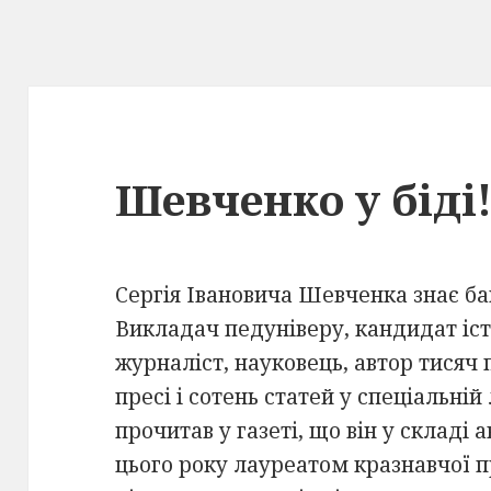
Шевченко у біді!
Сергія Івановича Шевченка знає ба
Викладач педуніверу, кандидат іст
журналіст, науковець, автор тисяч 
пресі і сотень статей у спеціальні
прочитав у газеті, що він у складі 
цього року лауреатом кразнавчої п