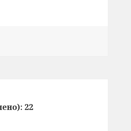
ено): 22