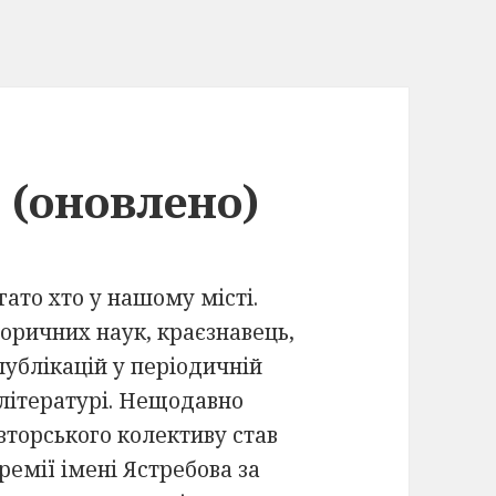
 (оновлено)
гато хто у нашому місті.
оричних наук, краєзнавець,
публікацій у періодичній
й літературі. Нещодавно
авторського колективу став
ремії імені Ястребова за