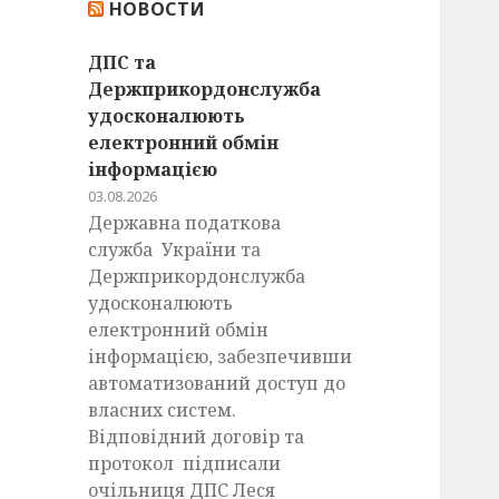
НОВОСТИ
:
ДПС та
Держприкордонслужба
удосконалюють
електронний обмін
інформацією
03.08.2026
Державна податкова
служба України та
Держприкордонслужба
удосконалюють
електронний обмін
інформацією, забезпечивши
автоматизований доступ до
власних систем.
Відповідний договір та
протокол підписали
очільниця ДПС Леся