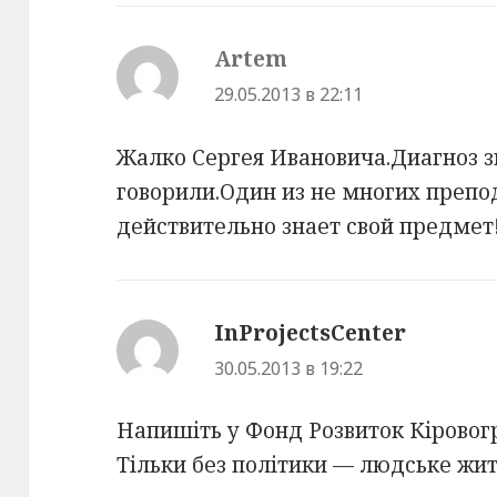
Artem
:
29.05.2013 в 22:11
Жалко Сергея Ивановича.Диагноз з
говорили.Один из не многих преп
действительно знает свой предмет
InProjectsCenter
:
30.05.2013 в 19:22
Напишіть у Фонд Розвиток Кірово
Тільки без політики — людське жит