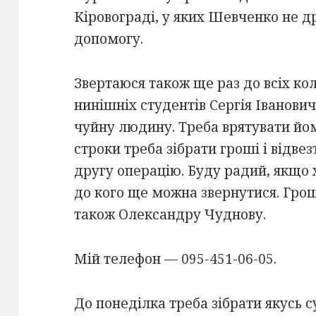
Кіровограді, у яких Шевченко не др
допомогу.
Звертаюся також ще раз до всіх кол
нинішніх студентів Сергія Івановича
чуйну людину. Треба врятувати йом
строки треба зібрати гроші і відвез
другу операцію. Буду радий, якщо 
до кого ще можна звернутися. Гро
також Олександру Чуднову.
Мій телефон — 095-451-06-05.
До понеділка треба зібрати якусь с