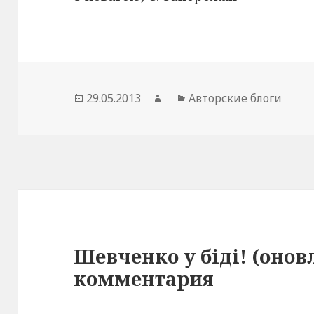
Опубликовано
29.05.2013
Автор
Рубрики
Авторские блоги
Шевченко у біді! (оновл
комментария