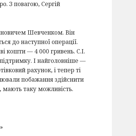
о. З повагою, Сергій
Івановичем Шевченком. Він
ться до наступної операції.
і кошти — 4 000 гривень. С.І.
 підтримку. І найголовніше —
івковий рахунок, і тепер ті
овлювали побажання здійснити
, мають таку можливість.
»