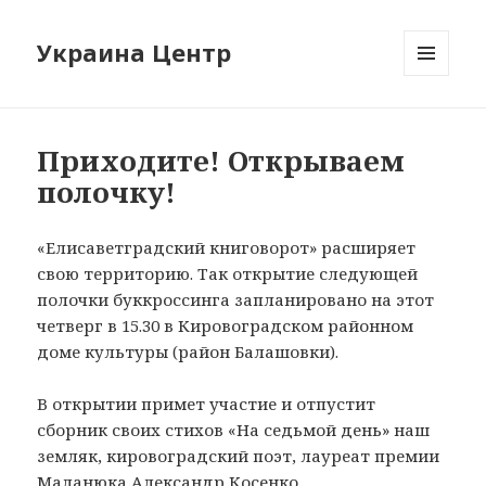
Украина Центр
МЕНЮ
И
ВИДЖЕТЫ
Приходите! Открываем
полочку!
«Елисаветградский книговорот» расширяет
свою территорию. Так открытие следующей
полочки буккроссинга запланировано на этот
четверг в 15.30 в Кировоградском районном
доме культуры (район Балашовки).
В открытии примет участие и отпустит
сборник своих стихов «На седьмой день» наш
земляк, кировоградский поэт, лауреат премии
Маланюка Александр Косенко.