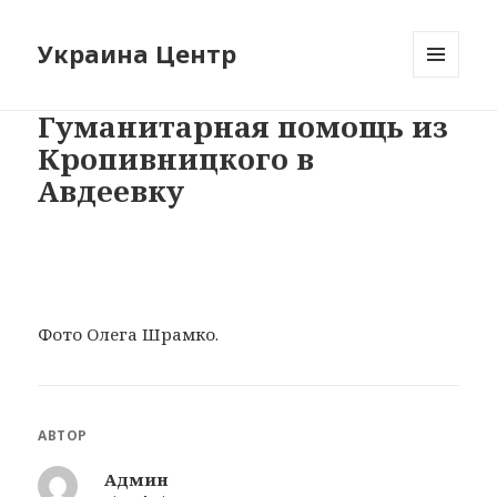
Украина Центр
МЕНЮ
И
Гуманитарная помощь из
ВИДЖЕТЫ
Кропивницкого в
Авдеевку
Фото Олега Шрамко.
АВТОР
Админ