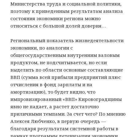
Министерства труда и социальной политики,
поэтому к приведенным результатам анализа
состояния экономики региона можно
относиться с большой долей доверия…
Региональный показатель жизнедеятельности
экономики, по аналогии с
общегосударственным внутренним валовым
продуктом, не подсчитывается, но если
выделить по области основные составляющие
ВВП (сумма всей прибыли предприятий плюс
отчисления в фонд зарплаты и на
амортизацию), то будет видно, что
импровизированный «ВВП» Кировоградщины
явно не падает, а растет достаточно
приличными темпами. За счет чего? По мнению
Алексея Любченко, в первую очередь —
благодаря результатам системной работы в
рамках программы детенизации экономики