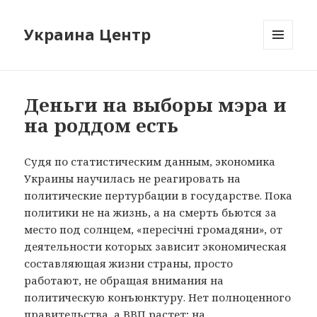
Украина Центр
МЕНЮ
И
ВИДЖЕТЫ
Деньги на выборы мэра и
на роддом есть
Судя по статистическим данным, экономика
Украины научилась не реагировать на
политические пертурбации в государстве. Пока
политики не на жизнь, а на смерть бьются за
место под солнцем, «пересiчнi громадяни», от
деятельности которых зависит экономическая
составляющая жизни страны, просто
работают, не обращая внимания на
политическую конъюнктуру. Нет полноценного
правительства, а ВВП растет; на