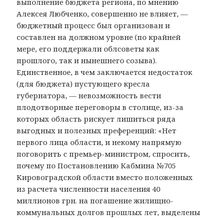
выполнение бюджета региона, по мнению
Алексея Любченко, совершенно не влияет, —
бюджетный процесс был организован и
составлен на должном уровне (по крайней
мере, его поддержали облсоветы как
прошлого, так и нынешнего созыва).
Единственное, в чем заключается недостаток
(для бюджета) пустующего кресла
губернатора, — невозможность вести
плодотворные переговоры в столице, из-за
которых область рискует лишиться ряда
выгодных и полезных преференций: «Нет
первого лица области, и некому напрямую
поговорить с премьер-министром, спросить,
почему по Постановлению Кабмина №705
Кировоградской области вместо положенных
из расчета численности населения 40
миллионов грн. на погашение жилищно-
коммунальных долгов прошлых лет, выделены