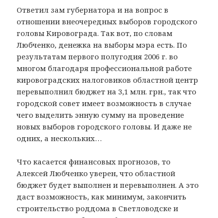
Ответил зам губернатора и на вопрос в
отношении внеочередных выборов городского
головы Кировограда. Так вот, по словам
Любченко, денежка на выборы мэра есть. По
результатам первого полугодия 2006 г. во
многом благодаря профессиональной работе
кировоградских налоговиков областной центр
перевыполнил бюджет на 3,1 млн. грн., так что
городской совет имеет возможность в случае
чего выделить энную сумму на проведение
новых выборов городского головы. И даже не
одних, а нескольких…
Что касается финансовых прогнозов, то
Алексей Любченко уверен, что областной
бюджет будет выполнен и перевыполнен. А это
даст возможность, как минимум, закончить
строительство роддома в Светловодске и