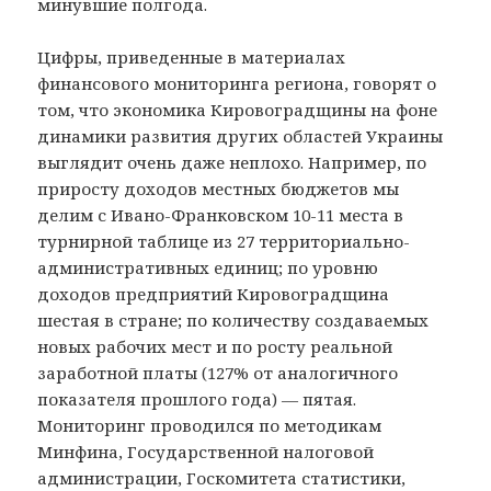
минувшие полгода.
Цифры, приведенные в материалах
финансового мониторинга региона, говорят о
том, что экономика Кировоградщины на фоне
динамики развития других областей Украины
выглядит очень даже неплохо. Например, по
приросту доходов местных бюджетов мы
делим с Ивано-Франковском 10-11 места в
турнирной таблице из 27 территориально-
административных единиц; по уровню
доходов предприятий Кировоградщина
шестая в стране; по количеству создаваемых
новых рабочих мест и по росту реальной
заработной платы (127% от аналогичного
показателя прошлого года) — пятая.
Мониторинг проводился по методикам
Минфина, Государственной налоговой
администрации, Госкомитета статистики,