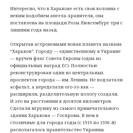
Интересно, что в Харькове есть своя колонна с
неким подобием ангела-хранителя, она
поставлена на площади Розы Люксембург три с
лишним года назад.
Открытая астрономами новая планета названа
“Харьков”. Городу — единственному в Украине
— вручен флаг Совета Европы (одна из
официальных наград ЕС). Полностью
реконструирован один из центральных
проспектов города — им. Ленина. Не подлатали
асфальт, а переделали ого-го как —
расширили, разделительную полосу создали.
И это на расстоянии в десяток километров.
Сделали игрушку из самого примечательного
здания Харькова — Госпрома. В нем в
столичные для города годы (с 1919 по 1936-й)
располагалось правительство Украины.