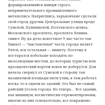
формировавшийся имидж серого,
непримечательного промышленного
мегаполиса. Напрягшись, харьковчане сделали
свой город другим. Центральные улицы вроде
Сумской, Пушкинской, Полтавского шляха,
Московского проспекта, проспекта Ленина
сияют. Ну да дело известное! У нас часто так
бывает — “выставочная” часть города являет
блеск, вся остальная — нищету. Поэтому я
постарался побольше походить по
малолюдным местам, до которых туристы или
президентский кортеж вовек не доберутся. Для
начала свернул от Сумской в сторону так
называемой площади пяти улиц, я там работал
когда-то в одном из зданий. Это был не самый
райский уголок города. Но теперь… Все здания,
как минимум, косметически отремонтированы,
многие из них основательно, все покрашено-