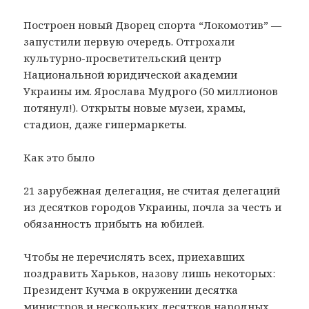
Построен новый Дворец спорта “Локомотив” —
запустили первую очередь. Отгрохали
культурно-просветительский центр
Национальной юридической академии
Украины им. Ярослава Мудрого (50 миллионов
потянул!). Открыты новые музеи, храмы,
стадион, даже гипермаркеты.
Как это было
21 зарубежная делегация, не считая делегаций
из десятков городов Украины, почла за честь и
обязанность прибыть на юбилей.
Чтобы не перечислять всех, приехавших
поздравить Харьков, назову лишь некоторых:
Президент Кучма в окружении десятка
министров и нескольких десятков народных