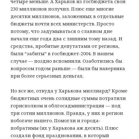
четыре меньше. А Харьков из госбюджета свои
230 миллионов получил. Плюс еще многие
десятки миллионов, заложенных в отдельные
бюджеты почти всех министерств. Просто
потому, что задумываться о славном дне
начали еще года два с лишним тому назад. И
средства, пробитые депутатами от региона,
были “забиты” в госбюджет-2004. В нашем
случае — поздно вспомнили. Озаботились бы
вопросом годом раньше — были бы наверняка
при более серьезных деньгах.
Но все же, откуда у Харькова миллиард? Кроме
бюджетных очень солидные суммы потратили
горисполком и облгосадминистрация — под
три сотни миллионов. Правда, у них и регион
побогаче нашего. Помогли и города-
побратимы (их у Харькова аж десять). Плюс
создали фонд празднования, в который