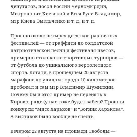
депутатов, посол России Черномырдин,
Митрополит Киевский и Всея Руси Владимир,
мэр Киева Омельченко и т. д, и т. п.
Прошло около четырех десятков различных
фестивалей — от граффити до солдатской
патриотической песни и фестиваля цветов,
примерно столько же спортивных турниров —
от футбола до уникального вертолетного
спорта. Кстати, в прошедшем 20 августа
марафоне по улицам города 10 километров
пробежал и сам мэр Владимир Шумилкин.
Почему бы и этот пример не перенять в
Кировограде (у нас тоже будет забег)? Прошли
конкурсы “Мисс Харьков” и “Богиня Харькова”.
А выставок было вообще не счесть.
Вечером 22 августа на площади Свободы —