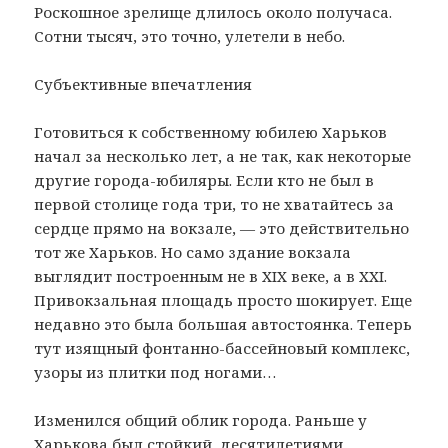
Роскошное зрелище длилось около получаса.
Сотни тысяч, это точно, улетели в небо.
Субъективные впечатления
Готовиться к собственному юбилею Харьков
начал за несколько лет, а не так, как некоторые
другие города-юбиляры. Если кто не был в
первой столице года три, то не хватайтесь за
сердце прямо на вокзале, — это действительно
тот же Харьков. Но само здание вокзала
выглядит построенным не в XIX веке, а в XXI.
Привокзальная площадь просто шокирует. Еще
недавно это была большая автостоянка. Теперь
тут изящный фонтанно-бассейновый комплекс,
узоры из плитки под ногами…
Изменился общий облик города. Раньше у
Харькова был стойкий, десятилетиями