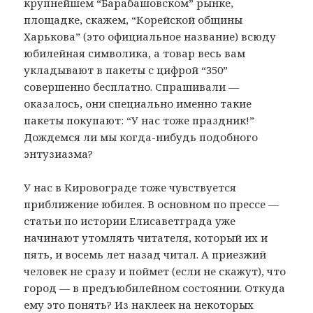
крупнейшем “Барабашовском” рынке,
площадке, скажем, “Корейской общины
Харькова” (это официальное название) всюду
юбилейная символика, а товар весь вам
укладывают в пакеты с цифрой “350”
совершенно бесплатно. Спрашивали —
оказалось, они специально именно такие
пакеты покупают: “У нас тоже праздник!”
Дождемся ли мы когда-нибудь подобного
энтузиазма?
У нас в Кировограде тоже чувствуется
приближение юбилея. В основном по прессе —
статьи по истории Елисаветграда уже
начинают утомлять читателя, который их и
пять, и восемь лет назад читал. А приезжий
человек не сразу и поймет (если не скажут), что
город — в предъюбилейном состоянии. Откуда
ему это понять? Из наклеек на некоторых