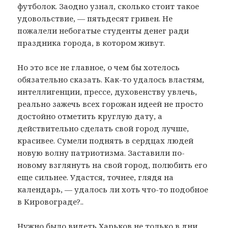
футболок. Заодно узнал, сколько стоит такое
удовольствие, — пятьдесят гривен. Не
пожалели небогатые студенты денег ради
праздника города, в котором живут.
Но это все не главное, о чем бы хотелось
обязательно сказать. Как-то удалось властям,
интеллигенции, прессе, духовенству увлечь,
реально зажечь всех горожан идеей не просто
достойно отметить круглую дату, а
действительно сделать свой город лучше,
красивее. Сумели поднять в сердцах людей
новую волну патриотизма. Заставили по-
новому взглянуть на свой город, полюбить его
еще сильнее. Удастся, точнее, глядя на
календарь, — удалось ли хоть что-то подобное
в Кировограде?..
Нужно было видеть Харьков не только в дни