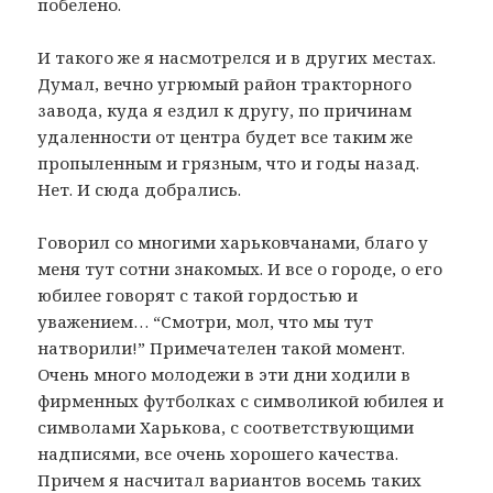
побелено.
И такого же я насмотрелся и в других местах.
Думал, вечно угрюмый район тракторного
завода, куда я ездил к другу, по причинам
удаленности от центра будет все таким же
пропыленным и грязным, что и годы назад.
Нет. И сюда добрались.
Говорил со многими харьковчанами, благо у
меня тут сотни знакомых. И все о городе, о его
юбилее говорят с такой гордостью и
уважением… “Смотри, мол, что мы тут
натворили!” Примечателен такой момент.
Очень много молодежи в эти дни ходили в
фирменных футболках с символикой юбилея и
символами Харькова, с соответствующими
надписями, все очень хорошего качества.
Причем я насчитал вариантов восемь таких