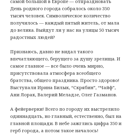
самой большой в Европе — отпраздновать
День родного города собралось около 350
тысяч человек. Символическое количество
получилось — каждый пятый житель, от мала
до велика. Выйдут ли у нас на улицы 50 тысяч
радостных людей?
Признаюсь, давно не видал такого
впечатляющего, берущего за душу зрелища. И
самое главное — все было очень мирно,
присутствовала атмосфера всеобщего
братства, общего праздника. Просто здорово!
Выступали Ирина Билык, “Скрябин”, “Чайф”,
Ани Лорак, Валерий Меладзе, Олег Газманов.
А фейерверки! Всего по городу их выстрелило
одиннадцать, но главный, естественно, был на
главной площади. В небе зажглись цифра 350 и
герб города, а потом такое началось!