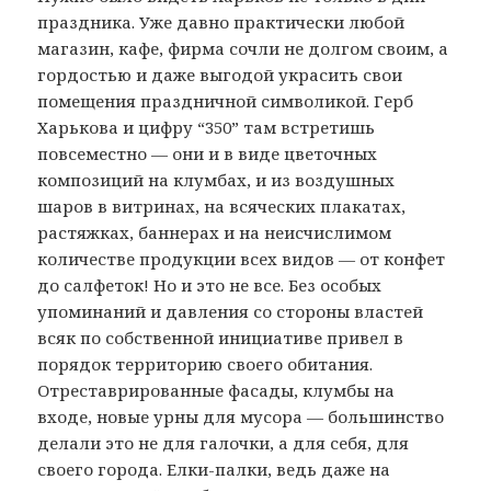
праздника. Уже давно практически любой
магазин, кафе, фирма сочли не долгом своим, а
гордостью и даже выгодой украсить свои
помещения праздничной символикой. Герб
Харькова и цифру “350” там встретишь
повсеместно — они и в виде цветочных
композиций на клумбах, и из воздушных
шаров в витринах, на всяческих плакатах,
растяжках, баннерах и на неисчислимом
количестве продукции всех видов — от конфет
до салфеток! Но и это не все. Без особых
упоминаний и давления со стороны властей
всяк по собственной инициативе привел в
порядок территорию своего обитания.
Отреставрированные фасады, клумбы на
входе, новые урны для мусора — большинство
делали это не для галочки, а для себя, для
своего города. Елки-палки, ведь даже на