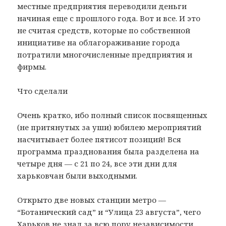
местные предприятия переводили деньги
начиная еще с прошлого года. Вот и все. И это
не считая средств, которые по собственной
инициативе на облагораживание города
потратили многочисленные предприятия и
фирмы.
Что сделали
Очень кратко, ибо полный список посвященных
(не притянутых за уши) юбилею мероприятий
насчитывает более пятисот позиций! Вся
программа празднования была разделена на
четыре дня — с 21 по 24, все эти дни для
харьковчан были выходными.
Открыто две новых станции метро —
“Ботанический сад” и “Улица 23 августа”, чего
Харьков не знал за всю пору независимости.