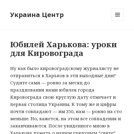
Украина Центр
МЕНЮ
И
ВИДЖЕТЫ
Юбилей Харькова: уроки
для Кировограда
Ну как было кировоградскому журналисту не
отправиться в Харьков в эти выходные дни?
Судите сами — ровно за месяц до
празднования нами юбилея города
Кировограда свою круглую дату отмечает и
первая столица Украины. К тому же и цифры
почти совпадают — им 350, нам — ровно на сто
меньше. Но, кажется, на этом все совпадения и
заканчиваются. После увиденного мною в
Харькове думать о нашем грядущем “святе”