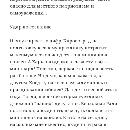
опасно для местного патриотизма и
самоуважения…
Удар по сознанию
Начну с простых цифр. Кировоград на
подготовку к своему празднику потратит
максимум несколько десятков миллионов
гривен. А Харьков (держитесь за стулья) —
миллиард! Понятно, первая столица в шесть
раз больше. Но дело, как мне кажется, в
другом. Когда у нас всерьез задумались о
праздновании юбилея? Да где-то весной этого
года. Тогда, после некоторых суетливых
движений “наших” депутатов, Верховная Рада
постановила выделить нам чуть больше ста
миллионов на юбилей. В итоге на сегодня,
насколько мне известно, выделили раза в