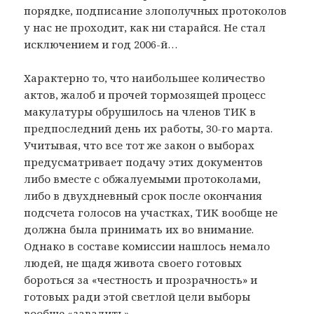
порядке, подписание злополучных протоколов
у нас не проходит, как ни старайся. Не стал
исключением и год 2006-й…
Характерно то, что наибольшее количество
актов, жалоб и прочей тормозящей процесс
макулатуры обрушилось на членов ТИК в
предпоследний день их работы, 30-го марта.
Учитывая, что все тот же закон о выборах
предусматривает подачу этих документов
либо вместе с обжалуемыми протоколами,
либо в двухдневный срок после окончания
подсчета голосов на участках, ТИК вообще не
должна была принимать их во внимание.
Однако в составе комиссии нашлось немало
людей, не щадя живота своего готовых
бороться за «честность и прозрачность» и
готовых ради этой светлой цели выборы
вообще «завалить».