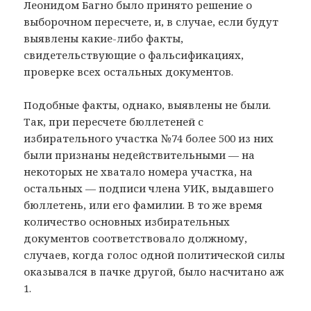
Леонидом Багно было принято решение о
выборочном пересчете, и, в случае, если будут
выявлены какие-либо факты,
свидетельствующие о фальсификациях,
проверке всех остальных документов.
Подобные факты, однако, выявлены не были.
Так, при пересчете бюллетеней с
избирательного участка №74 более 500 из них
были признаны недействительными — на
некоторых не хватало номера участка, на
остальных — подписи члена УИК, выдавшего
бюллетень, или его фамилии. В то же время
количество основных избирательных
документов соответствовало должному,
случаев, когда голос одной политической силы
оказывался в пачке другой, было насчитано аж
1.