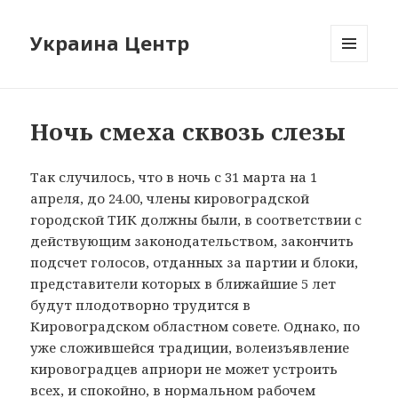
Украина Центр
МЕНЮ
И
ВИДЖЕТЫ
Ночь смеха сквозь слезы
Так случилось, что в ночь с 31 марта на 1
апреля, до 24.00, члены кировоградской
городской ТИК должны были, в соответствии с
действующим законодательством, закончить
подсчет голосов, отданных за партии и блоки,
представители которых в ближайшие 5 лет
будут плодотворно трудится в
Кировоградском областном совете. Однако, по
уже сложившейся традиции, волеизъявление
кировоградцев априори не может устроить
всех, и спокойно, в нормальном рабочем