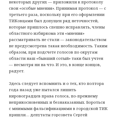
некоторых других — приложили к протоколу
свои «особые мнения». Принимая протокол — с
третьего раза, поскольку при его оформлении
ТИКовцами был допущен ряд неточностей,
которые пришлось спешно исправлять, члены
областного избиркома эти «мнения»
рассматривать не стали — законодательством
не предусмотрена такая необходимость. Таким
образом, при подсчете голосов по округам
области наш «бывший сотый» таки был учтен
— несмотря ни на что. И это, в конце концов,
радует.
Здесь следует вспомнить и о тех, кто полтора
года назад уже пытался лишить
кировоградцев права голоса, по-прежнему
неприкосновенных и безнаказанных. Бороться
с мнимыми фальсификациями в городской ТИК
пришли… депутаты горсовета Сергей