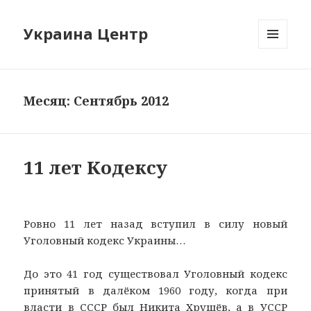
Украина Центр
МЕНЮ
И
ВИДЖЕТЫ
Месяц: Сентябрь 2012
11 лет Кодексу
Ровно 11 лет назад вступил в силу новый
Уголовный кодекс Украины…
До это 41 год существовал Уголовный кодекс
принятый в далёком 1960 году, когда при
власти в СССР был Никита Хрущёв, а в УССР