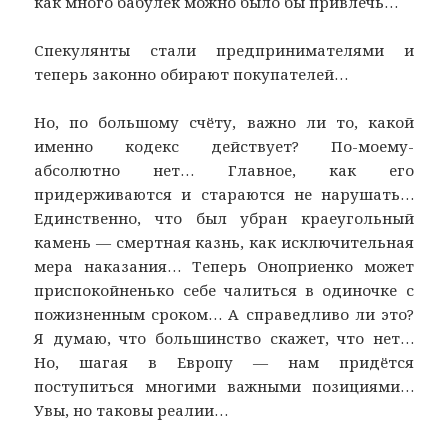
как много бабулек можно было бы привлечь…
Спекулянты стали предпринимателями и
теперь законно обирают покупателей…
Но, по большому счёту, важно ли то, какой
именно кодекс действует? По-моему-
абсолютно нет… Главное, как его
придерживаются и стараются не нарушать…
Единственно, что был убран краеугольный
камень — смертная казнь, как исключительная
мера наказания… Теперь Оноприенко может
приспокойненько себе чалиться в одиночке с
пожизненным сроком… А справедливо ли это?
Я думаю, что большинство скажет, что нет…
Но, шагая в Европу — нам придётся
поступиться многими важными позициями…
Увы, но таковы реалии…