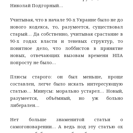
Николай Подгорный…
Учитывая, что в начале 90-х Украине было не до
нового кодекса, то, разумеется, существовал
старый… Да собственно, учитывая срастание в
90-х годах власти и теневых структур, то
понятное дело, что лоббистов в принятие
новых, отвечающих вызовам времени НПА
попросту не было…
Плюсы старого: он был меньше, проще
составлен, легче было искать интересующую
статью… Минусы: морально устарел… Новый,
разумеется, объёмный, но уж больно
либерален…
Нет больше знаменитой статьи о
самогоноварении… А ведь под эту статью ох