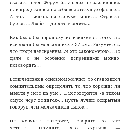
сказать и т.д. Форум бы заглох не развившись
или представлял из себя вялотекущую фигню…
А так — жизнь на форуме кипит… Страсти
бурлят… Любо — дорого глядеть…
Как было бы порой скучно в жизни от того, что
все люди бы молчали как в 37-ом… Разумеется,
что люди неискренны…и это закономерно… Но
даже с не особенно искренними можно
поговорить…
Если человек в основном молчит, то становится
сомнительным определить то, что хорошие ли
мысли у него на уме… Как говорится «в тихом
омуте чёрт водится»… Пусть лучше открытый
говорун, чем молчаливый типок…
Не молчите, говорите, говорите то, что
хотите… Помните, что Украина —