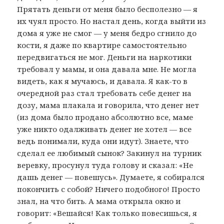
Прятать деньги от меня было бесполезно — я
их чуял просто. Но настал день, когда выйти из
дома я уже не смог — у меня бедро сгнило до
кости, я даже по квартире самостоятельно
передвигаться не мог. Деньги на наркотики
требовал у мамы, и она давала мне. Не могла
видеть, как я мучаюсь, и давала. Я как-то в
очередной раз стал требовать себе денег на
дозу, мама плакала и говорила, что денег нет
(из дома было продано абсолютно все, маме
уже никто одалживать денег не хотел — все
ведь понимали, куда они идут). Знаете, что
сделал ее любимый сынок? Закинул на турник
веревку, просунул туда голову и сказал: «Не
дашь денег — повешусь». Думаете, я собирался
покончить с собой? Ничего подобного! Просто
знал, на что бить. А мама открыла окно и
говорит: «Вешайся! Как только повесишься, я