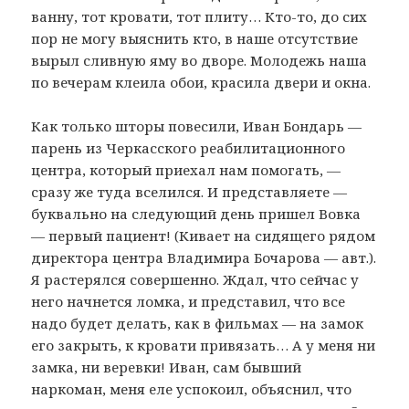
ванну, тот кровати, тот плиту… Кто-то, до сих
пор не могу выяснить кто, в наше отсутствие
вырыл сливную яму во дворе. Молодежь наша
по вечерам клеила обои, красила двери и окна.
Как только шторы повесили, Иван Бондарь —
парень из Черкасского реабилитационного
центра, который приехал нам помогать, —
сразу же туда вселился. И представляете —
буквально на следующий день пришел Вовка
— первый пациент! (Кивает на сидящего рядом
директора центра Владимира Бочарова — авт.).
Я растерялся совершенно. Ждал, что сейчас у
него начнется ломка, и представил, что все
надо будет делать, как в фильмах — на замок
его закрыть, к кровати привязать… А у меня ни
замка, ни веревки! Иван, сам бывший
наркоман, меня еле успокоил, объяснил, что