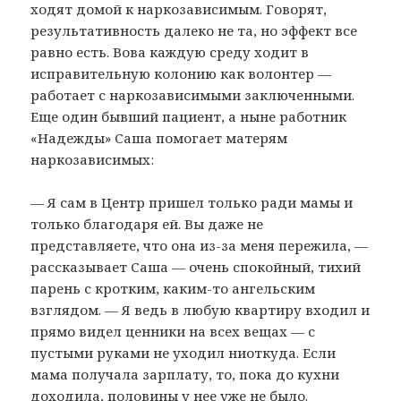
ходят домой к наркозависимым. Говорят,
результативность далеко не та, но эффект все
равно есть. Вова каждую среду ходит в
исправительную колонию как волонтер —
работает с наркозависимыми заключенными.
Еще один бывший пациент, а ныне работник
«Надежды» Саша помогает матерям
наркозависимых:
— Я сам в Центр пришел только ради мамы и
только благодаря ей. Вы даже не
представляете, что она из-за меня пережила, —
рассказывает Саша — очень спокойный, тихий
парень с кротким, каким-то ангельским
взглядом. — Я ведь в любую квартиру входил и
прямо видел ценники на всех вещах — с
пустыми руками не уходил ниоткуда. Если
мама получала зарплату, то, пока до кухни
доходила, половины у нее уже не было.