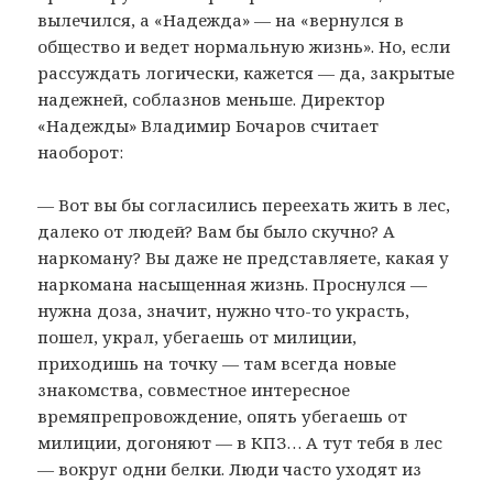
вылечился, а «Надежда» — на «вернулся в
общество и ведет нормальную жизнь». Но, если
рассуждать логически, кажется — да, закрытые
надежней, соблазнов меньше. Директор
«Надежды» Владимир Бочаров считает
наоборот:
— Вот вы бы согласились переехать жить в лес,
далеко от людей? Вам бы было скучно? А
наркоману? Вы даже не представляете, какая у
наркомана насыщенная жизнь. Проснулся —
нужна доза, значит, нужно что-то украсть,
пошел, украл, убегаешь от милиции,
приходишь на точку — там всегда новые
знакомства, совместное интересное
времяпрепровождение, опять убегаешь от
милиции, догоняют — в КПЗ… А тут тебя в лес
— вокруг одни белки. Люди часто уходят из