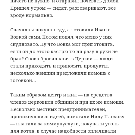
ничего не нужно, и отправил ночевать домой.
Пришел утром — сидят, разговаривают, все
вроде нормально.
Сначала я покупал еду, а готовили Иван с
Вовкой сами. Потом понял, что меню у них
скудновато. Ну что Вовка мог приготовить,
если он до этого кастрюлю ни разу в руки не
брал? Снова бросил клич в Церкви — люди
стали приходить и приносить продукты,
несколько женщин предложили помощь с
готовкой…
Таким образом центр и жил — на средства
членов церковной общины и при их же помощи.
Несколько местных предпринимателей,
проникнувшись идеей, помогали Нилу Плохову
— платили за коммунуслуги, покупали уголь
для котла, в случае надобности оплачивали