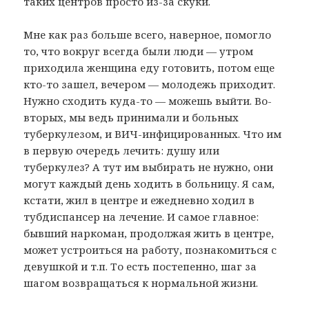
таких центров просто из-за скуки.
Мне как раз больше всего, наверное, помогло
то, что вокруг всегда были люди — утром
приходила женщина еду готовить, потом еще
кто-то зашел, вечером — молодежь приходит.
Нужно сходить куда-то — можешь выйти. Во-
вторых, мы ведь принимали и больных
туберкулезом, и ВИЧ-инфицированных. Что им
в первую очередь лечить: душу или
туберкулез? А тут им выбирать не нужно, они
могут каждый день ходить в больницу. Я сам,
кстати, жил в центре и ежедневно ходил в
тубдиспансер на лечение. И самое главное:
бывший наркоман, продолжая жить в центре,
может устроиться на работу, познакомиться с
девушкой и т.п. То есть постепенно, шаг за
шагом возвращаться к нормальной жизни.