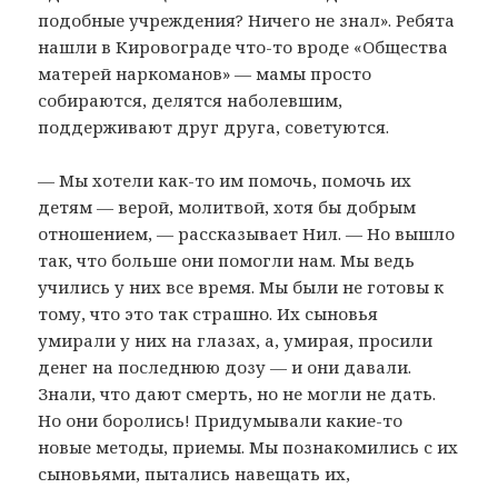
подобные учреждения? Ничего не знал». Ребята
нашли в Кировограде что-то вроде «Общества
матерей наркоманов» — мамы просто
собираются, делятся наболевшим,
поддерживают друг друга, советуются.
— Мы хотели как-то им помочь, помочь их
детям — верой, молитвой, хотя бы добрым
отношением, — рассказывает Нил. — Но вышло
так, что больше они помогли нам. Мы ведь
учились у них все время. Мы были не готовы к
тому, что это так страшно. Их сыновья
умирали у них на глазах, а, умирая, просили
денег на последнюю дозу — и они давали.
Знали, что дают смерть, но не могли не дать.
Но они боролись! Придумывали какие-то
новые методы, приемы. Мы познакомились с их
сыновьями, пытались навещать их,