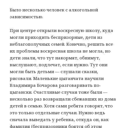
Было несколько человек с алкогольной
зависимостью.
При центре открыли воскресную школу, куда
могли приходить беспризорные, дети из
неблагополучных семей. Конечно, решить все
их проблемы воскресная школа не могла, но
дети знали, что тут накормят, обнимут,
выслушают, подлечат, если нужно. Тут они
могли быть детьми — слушали сказки,
рисовали. Маленькие цыганчата научили
Владимира Бочарова разговаривать по-
цыгански. Счастливые случаи тоже были —
несколько раз возвращали сбежавших из дома
детей в семью. Хотя сами ребята говорят, что
это только отдельные случаи. Нужно ведь
сначала выведать у ребенка, откуда он, как
фамилия (беспризорники боятся об этом