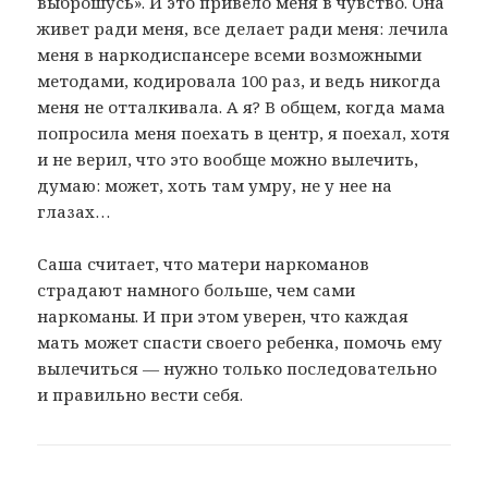
выброшусь». И это привело меня в чувство. Она
живет ради меня, все делает ради меня: лечила
меня в наркодиспансере всеми возможными
методами, кодировала 100 раз, и ведь никогда
меня не отталкивала. А я? В общем, когда мама
попросила меня поехать в центр, я поехал, хотя
и не верил, что это вообще можно вылечить,
думаю: может, хоть там умру, не у нее на
глазах…
Саша считает, что матери наркоманов
страдают намного больше, чем сами
наркоманы. И при этом уверен, что каждая
мать может спасти своего ребенка, помочь ему
вылечиться — нужно только последовательно
и правильно вести себя.