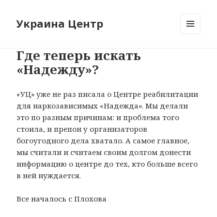
Украина Центр
МЕНЮ
И
Где теперь искать
ВИДЖЕТЫ
«Надежду»?
«УЦ» уже не раз писала о Центре реабилитации
для наркозависимых «Надежда». Мы делали
это по разным причинам: и проблема того
стоила, и препон у организаторов
богоугодного дела хватало. А самое главное,
мы считали и считаем своим долгом донести
информацию о центре до тех, кто больше всего
в ней нуждается.
Все началось с Плохова