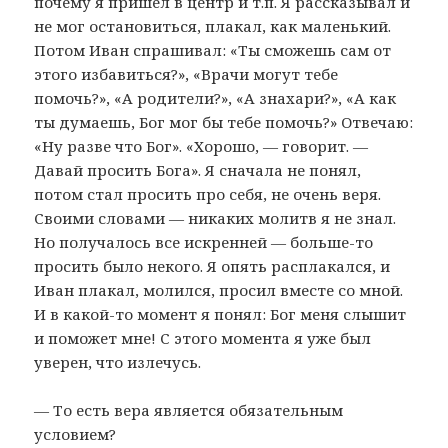
почему я пришел в центр и т.п. Я рассказывал и
не мог остановиться, плакал, как маленький.
Потом Иван спрашивал: «Ты сможешь сам от
этого избавиться?», «Врачи могут тебе
помочь?», «А родители?», «А знахари?», «А как
ты думаешь, Бог мог бы тебе помочь?» Отвечаю:
«Ну разве что Бог». «Хорошо, — говорит. —
Давай просить Бога». Я сначала не понял,
потом стал просить про себя, не очень веря.
Своими словами — никаких молитв я не знал.
Но получалось все искренней — больше-то
просить было некого. Я опять расплакался, и
Иван плакал, молился, просил вместе со мной.
И в какой-то момент я понял: Бог меня слышит
и поможет мне! С этого момента я уже был
уверен, что излечусь.
— То есть вера является обязательным
условием?