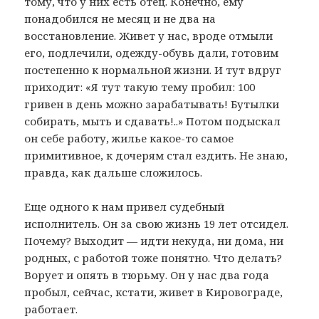
тому, что у них есть отец. Конечно, ему
понадобился не месяц и не два на
восстановление. Живет у нас, вроде отмыли
его, подлечили, одежду-обувь дали, готовим
постепенно к нормальной жизни. И тут вдруг
приходит: «Я тут такую тему пробил: 100
гривен в день можно зарабатывать! Бутылки
собирать, мыть и сдавать!..» Потом подыскал
он себе работу, жилье какое-то самое
примитивное, к дочерям стал ездить. Не знаю,
правда, как дальше сложилось.
Еще одного к нам привел судебный
исполнитель. Он за свою жизнь 19 лет отсидел.
Почему? Выходит — идти некуда, ни дома, ни
родных, с работой тоже понятно. Что делать?
Ворует и опять в тюрьму. Он у нас два года
пробыл, сейчас, кстати, живет в Кировограде,
работает.