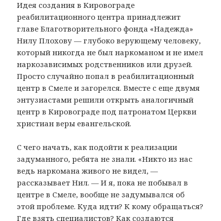
Идея создания в Кировограде
реабилитационного центра принадлежит
главе Благотворительного фонда «Надежда»
Нилу Плохову — глубоко верующему человеку,
который никогда не был наркоманом и не имел
наркозависимых родственников или друзей.
Просто случайно попал в реабилитационный
центр в Смеле и загорелся. Вместе с еще двумя
энтузиастами решили открыть аналогичный
центр в Кировограде под патронатом Церкви
христиан веры евангельской.
С чего начать, как подойти к реализации
задуманного, ребята не знали. «Никто из нас
ведь наркомана живого не видел, —
рассказывает Нил. — И я, пока не побывал в
центре в Смеле, вообще не задумывался об
этой проблеме. Куда идти? К кому обращаться?
Где взять специалистов? Как создаются