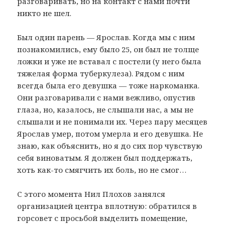
разговаривать, но на контакт с нами почти
никто не шел.
Был один парень — Ярослав. Когда мы с ним
познакомились, ему было 25, он был не толще
ложки и уже не вставал с постели (у него была
тяжелая форма туберкулеза). Рядом с ним
всегда была его девушка — тоже наркоманка.
Они разговаривали с нами вежливо, опустив
глаза, но, казалось, не слышали нас, а мы не
слышали и не понимали их. Через пару месяцев
Ярослав умер, потом умерла и его девушка. Не
знаю, как объяснить, но я до сих пор чувствую
себя виноватым. Я должен был поддержать,
хоть как-то смягчить их боль, но не смог…
С этого момента Нил Плохов занялся
организацией центра вплотную: обратился в
горсовет с просьбой выделить помещение,