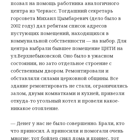
позвал на помощь работника аналогичного
центра из Черкасс. Тогдашний секретарь
горсовета Михаил Цымбаревич (дело было в
2002 году) дал ребятам список адресов
пустующих помещений, находящихся в
коммунальной собственности — на выбор. Для
центра выбрали бывшее помещение ЦНТИ на
ул.Верхнебыковской. Оно было в ужасном
состоянии, но зато отдельное строение с
собственным двором. Ремонтировали и
обставляли силами церковной общины. Все
здание ремонтировать не стали, ограничились
залом, двумя комнатками и кухней, привезли
откуда-то угольный котел и провели какое-
никакое отопление.
— Денег у нас не было совершенно. Брали, кто
что приносил. А приносили и помогали очень
многие: тот бойлер снял дома и принес, тот