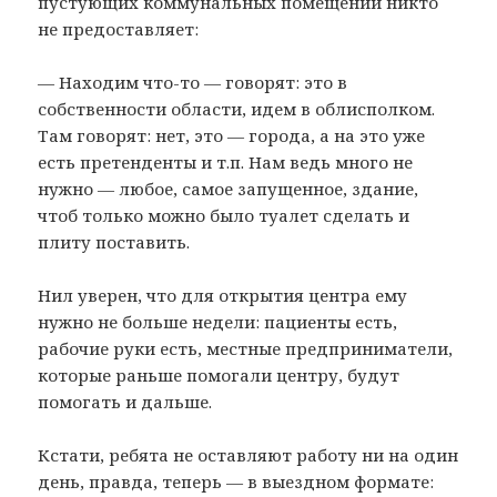
пустующих коммунальных помещений никто
не предоставляет:
— Находим что-то — говорят: это в
собственности области, идем в облисполком.
Там говорят: нет, это — города, а на это уже
есть претенденты и т.п. Нам ведь много не
нужно — любое, самое запущенное, здание,
чтоб только можно было туалет сделать и
плиту поставить.
Нил уверен, что для открытия центра ему
нужно не больше недели: пациенты есть,
рабочие руки есть, местные предприниматели,
которые раньше помогали центру, будут
помогать и дальше.
Кстати, ребята не оставляют работу ни на один
день, правда, теперь — в выездном формате: