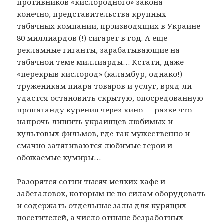
противников «кислородного» закона —
конечно, представительства крупных
табачных компаний, производящих в Украине
80 миллиардов (!) сигарет в год. А еще —
рекламные гиганты, зарабатывающие на
табачной теме миллиарды… Кстати, даже
«перекрыв кислород» (каламбур, однако!)
труженикам пиара товаров и услуг, вряд ли
удастся остановить скрытую, опосредованную
пропаганду курения через кино — разве что
напрочь лишить украинцев любимых и
культовых фильмов, где так мужественно и
смачно затягиваются любимые герои и
обожаемые кумиры…
Разорятся сотни тысяч мелких кафе и
забегаловок, которым не по силам оборудовать
и содержать отдельные залы для курящих
посетителей, а число отныне безработных