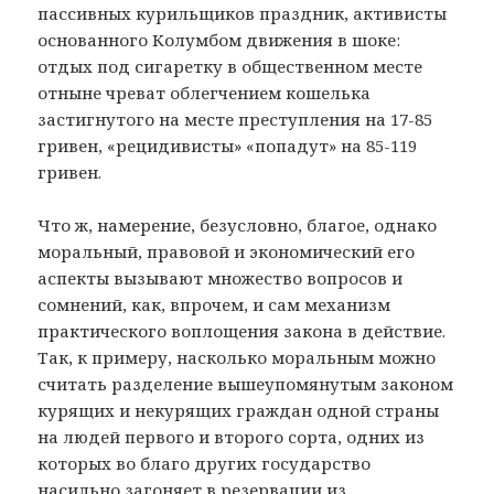
пассивных курильщиков праздник, активисты
основанного Колумбом движения в шоке:
отдых под сигаретку в общественном месте
отныне чреват облегчением кошелька
застигнутого на месте преступления на 17-85
гривен, «рецидивисты» «попадут» на 85-119
гривен.
Что ж, намерение, безусловно, благое, однако
моральный, правовой и экономический его
аспекты вызывают множество вопросов и
сомнений, как, впрочем, и сам механизм
практического воплощения закона в действие.
Так, к примеру, насколько моральным можно
считать разделение вышеупомянутым законом
курящих и некурящих граждан одной страны
на людей первого и второго сорта, одних из
которых во благо других государство
насильно загоняет в резервации из