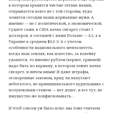
в котором хранятся чистые легкие нации,
открывается вовсе не с той стороны, куда
ломятся сегодня наши державные мужи. А
именно — не с политической, а экономической.
Судите сами: в США пачка сигарет стоит 5
долларов, в соседней с нами Польше — 4,5, а в
Украине в среднем $0,3-1! А с учетом
особенности национального менталитета,
когда наш земляк, как известно, за копейку
удавится, то именно рублем (вернее, гривней)
надо бить по карману, в котором лежит пачка
сигарет, и ничем иным! И даже штрафы,
оговоренные законом, вряд ли напугают
небогатого, но принципиального курильщика с
полувековым стажем — нет денег, и все тут, не
имущество же конфисковывать…
И чтоб совсем уж было ясно: мы тоже считаем