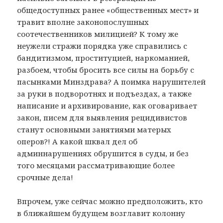
общедоступных ранее «общественных мест» и
травит вполне законопослушных
соотечественников милицией? К тому же
неужели стражи порядка уже справились с
бандитизмом, проституцией, наркоманией,
разбоем, чтобы бросить все силы на борьбу с
пасынками Минздрава? А поимка нарушителей
за руки в подворотнях и подъездах, а также
написание и архивирование, как оговаривает
закон, писем для выявления рецидивистов
станут основными занятиями матерых
оперов?! А какой шквал дел об
админнарушениях обрушится в суды, и без
того месяцами рассматривающие более
срочные дела!
Впрочем, уже сейчас можно предположить, кто
в ближайшем будущем возглавит колонну