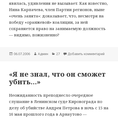
явилась, удивления не вызывает. Как известно,
Нина Карпачева, член Партии регионов, ныне
«очень занята»: доказывает, что, несмотря на
победу «оранжевой» коалиции, за ней
сохраняется право на занимаемую должность
— видимо, пожизненно?
Опубликовано
06.07.2006
Автор
Админ
Рубрики
27
Добавить комментарий
к записи
«Я не знал, что он сможет
убить…»
Неожиданность преподнесло очередное
слушание в Ленинском суде Кировограда по
делу об убийстве Андрея Петрова в ночь с 15 на
16 мая прошлого года в Арнаутово —