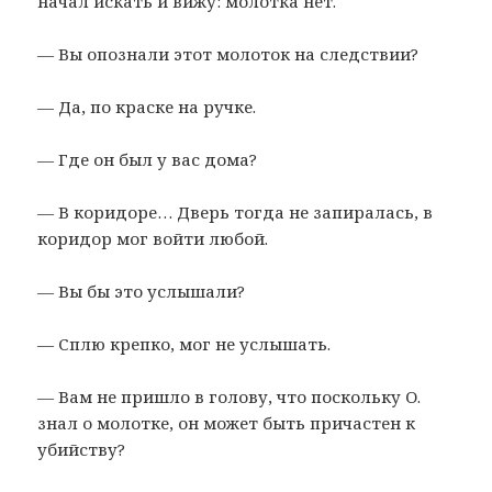
начал искать и вижу: молотка нет.
— Вы опознали этот молоток на следствии?
— Да, по краске на ручке.
— Где он был у вас дома?
— В коридоре… Дверь тогда не запиралась, в
коридор мог войти любой.
— Вы бы это услышали?
— Сплю крепко, мог не услышать.
— Вам не пришло в голову, что поскольку О.
знал о молотке, он может быть причастен к
убийству?