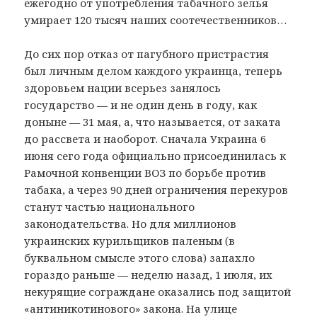
ежегодно от употребления табачного зелья
умирает 120 тысяч наших соотечественников…
До сих пор отказ от пагубного пристрастия
был личным делом каждого украинца, теперь
здоровьем нации всерьез занялось
государство — и не один день в году, как
доныне — 31 мая, а, что называется, от заката
до рассвета и наоборот. Сначала Украина 6
июня сего года официально присоединилась к
Рамочной конвенции ВОЗ по борьбе против
табака, а через 90 дней ограничения перекуров
станут частью национального
законодательства. Но для миллионов
украинских курильщиков паленым (в
буквальном смысле этого слова) запахло
гораздо раньше — неделю назад, 1 июля, их
некурящие сограждане оказались под защитой
«антиникотинового» закона. На улице