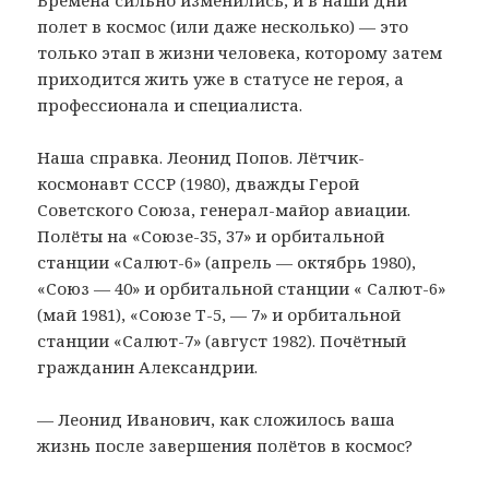
полет в космос (или даже несколько) — это
только этап в жизни человека, которому затем
приходится жить уже в статусе не героя, а
профессионала и специалиста.
Наша справка. Леонид Попов. Лётчик-
космонавт СССР (1980), дважды Герой
Советского Союза, генерал-майор авиации.
Полёты на «Союзе-35, 37» и орбитальной
станции «Салют-6» (апрель — октябрь 1980),
«Союз — 40» и орбитальной станции « Салют-6»
(май 1981), «Союзе Т-5, — 7» и орбитальной
станции «Салют-7» (август 1982). Почётный
гражданин Александрии.
— Леонид Иванович, как сложилось ваша
жизнь после завершения полётов в космос?