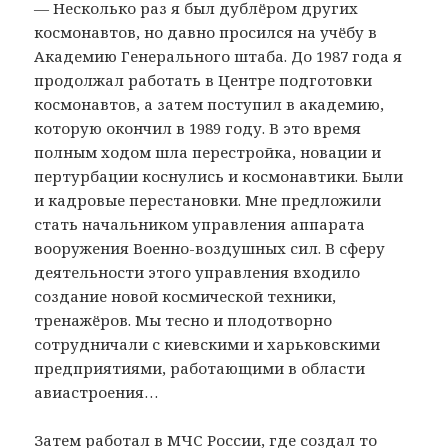
— Несколько раз я был дублёром других
космонавтов, но давно просился на учёбу в
Академию Генерального штаба. До 1987 года я
продолжал работать в Центре подготовки
космонавтов, а затем поступил в академию,
которую окончил в 1989 году. В это время
полным ходом шла перестройка, новации и
пертурбации коснулись и космонавтики. Были
и кадровые перестановки. Мне предложили
стать начальником управления аппарата
вооружения Военно-воздушных сил. В сферу
деятельности этого управления входило
создание новой космической техники,
тренажёров. Мы тесно и плодотворно
сотрудничали с киевскими и харьковскими
предприятиями, работающими в области
авиастроения…
Затем работал в МЧС России, где создал то