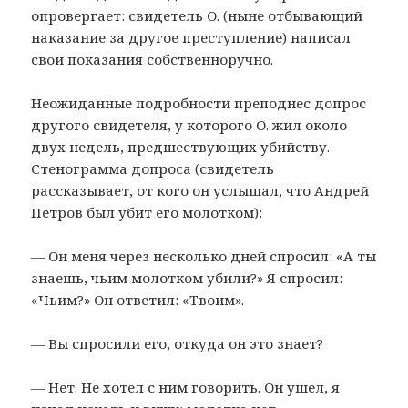
опровергает: свидетель О. (ныне отбывающий
наказание за другое преступление) написал
свои показания собственноручно.
Неожиданные подробности преподнес допрос
другого свидетеля, у которого О. жил около
двух недель, предшествующих убийству.
Стенограмма допроса (свидетель
рассказывает, от кого он услышал, что Андрей
Петров был убит его молотком):
— Он меня через несколько дней спросил: «А ты
знаешь, чьим молотком убили?» Я спросил:
«Чьим?» Он ответил: «Твоим».
— Вы спросили его, откуда он это знает?
— Нет. Не хотел с ним говорить. Он ушел, я