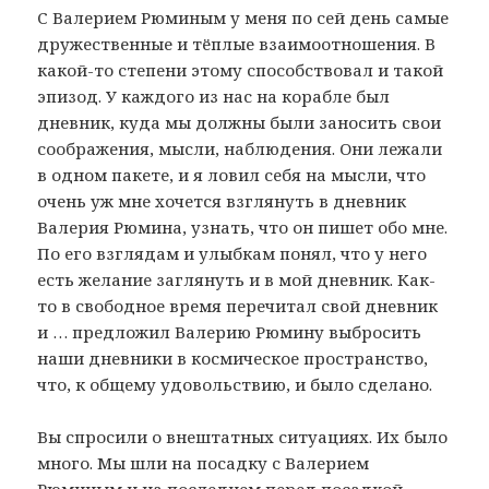
С Валерием Рюминым у меня по сей день самые
дружественные и тёплые взаимоотношения. В
какой-то степени этому способствовал и такой
эпизод. У каждого из нас на корабле был
дневник, куда мы должны были заносить свои
соображения, мысли, наблюдения. Они лежали
в одном пакете, и я ловил себя на мысли, что
очень уж мне хочется взглянуть в дневник
Валерия Рюмина, узнать, что он пишет обо мне.
По его взглядам и улыбкам понял, что у него
есть желание заглянуть и в мой дневник. Как-
то в свободное время перечитал свой дневник
и … предложил Валерию Рюмину выбросить
наши дневники в космическое пространство,
что, к общему удовольствию, и было сделано.
Вы спросили о внештатных ситуациях. Их было
много. Мы шли на посадку с Валерием
Рюминым и на последнем перед посадкой