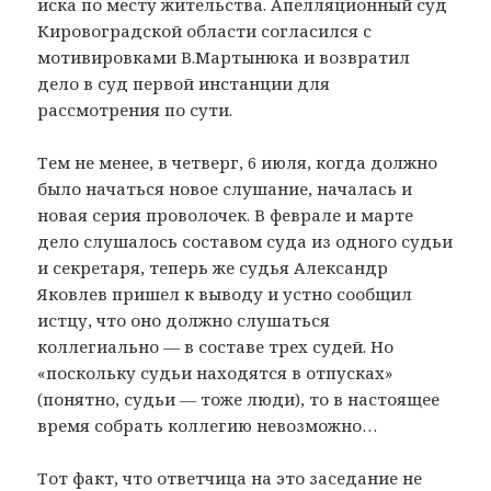
иска по месту жительства. Апелляционный суд
Кировоградской области согласился с
мотивировками В.Мартынюка и возвратил
дело в суд первой инстанции для
рассмотрения по сути.
Тем не менее, в четверг, 6 июля, когда должно
было начаться новое слушание, началась и
новая серия проволочек. В феврале и марте
дело слушалось составом суда из одного судьи
и секретаря, теперь же судья Александр
Яковлев пришел к выводу и устно сообщил
истцу, что оно должно слушаться
коллегиально — в составе трех судей. Но
«поскольку судьи находятся в отпусках»
(понятно, судьи — тоже люди), то в настоящее
время собрать коллегию невозможно…
Тот факт, что ответчица на это заседание не