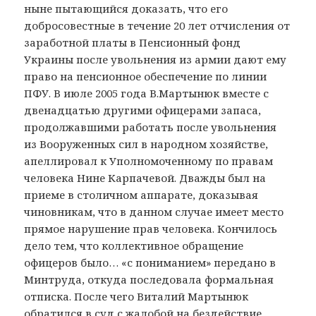
ныне пытающийся доказать, что его
добросовестные в течение 20 лет отчисления от
заработной платы в Пенсионный фонд
Украины после увольнения из армии дают ему
право на пенсионное обеспечение по линии
ПФУ. В июле 2005 года В.Мартынюк вместе с
двенадцатью другими офицерами запаса,
продолжавшими работать после увольнения
из Вооруженных сил в народном хозяйстве,
апеллировал к Уполномоченному по правам
человека Нине Карпачевой. Дважды был на
приеме в столичном аппарате, доказывая
чиновникам, что в данном случае имеет место
прямое нарушение прав человека. Кончилось
дело тем, что коллективное обращение
офицеров было… «с пониманием» передано в
Минтруда, откуда последовала формальная
отписка. После чего Виталий Мартынюк
обратился в суд с жалобой на бездействие