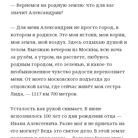
— Вернемся на родную землю: что для вас
значит Александрия?
— Для меня Александрия не просто город, в
котором я родился. Это мои истоки, мои корни,
моя земля, мой воздух. Здесь отдыхаю душой и
телом. Выезжаю вечером из Москвы, всю ночь
за рулём, а утром, на рассвете, любуюсь
родным городом, его зеленью, и какое-то
необыкновенное чувство радости переполняет
меня. От моего московского подъезда до
отцовской хаты, где сейчас живёт моя сестра
Лида, — 1117 км 700 метров.
Усталость как рукой снимает. В июне
исполнилось 100 лет со дня рождения отца —
Ивана Алексеевича. Разве мог я не приехать на
его могилу? Ведь это святое дело. В этой земле
покоится и прах мамы — Татьяны Евгеньевны.