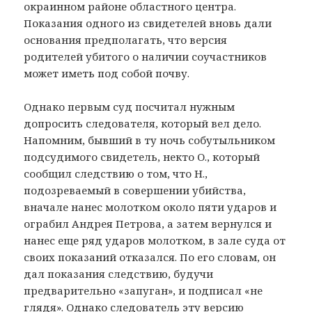
окраинном районе областного центра.
Показания одного из свидетелей вновь дали
основания предполагать, что версия
родителей убитого о наличии соучастников
может иметь под собой почву.
Однако первым суд посчитал нужным
допросить следователя, который вел дело.
Напомним, бывший в ту ночь собутыльником
подсудимого свидетель, некто О., который
сообщил следствию о том, что Н.,
подозреваемый в совершении убийства,
вначале нанес молотком около пяти ударов и
ограбил Андрея Петрова, а затем вернулся и
нанес еще ряд ударов молотком, в зале суда от
своих показаний отказался. По его словам, он
дал показания следствию, будучи
предварительно «запуган», и подписал «не
глядя». Однако следователь эту версию