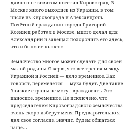
давно он с визитом посетил Кировоград. В
Москве много выходцев из Украины, в том
числе из Кировограда и Александрии.
Почётный гражданин города Григорий
Козинец работал в Москве, много делал для
Александрии и завещал похоронить его здесь,
что и было исполнено.
Землячество многое может сделать для своей
малой родины. Я верю, что все трения между
Украиной и Россией — дело временное. Как
говорят, перемелется — мука будет. Две такие
близкие страны не могут враждовать. Это
наносное, временное. Не исключено, что
председателем Кировоградского землячества
очень скоро изберут меня. Предварительно я
дал своё согласие. Значит, будем общаться
чаще…