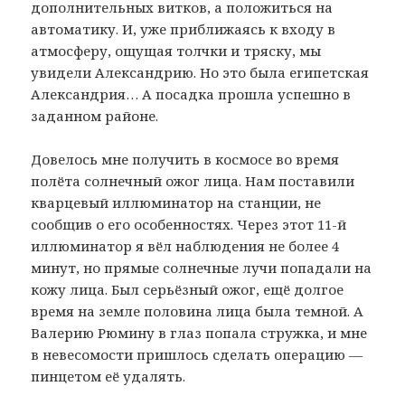
дополнительных витков, а положиться на
автоматику. И, уже приближаясь к входу в
атмосферу, ощущая толчки и тряску, мы
увидели Александрию. Но это была египетская
Александрия… А посадка прошла успешно в
заданном районе.
Довелось мне получить в космосе во время
полёта солнечный ожог лица. Нам поставили
кварцевый иллюминатор на станции, не
сообщив о его особенностях. Через этот 11-й
иллюминатор я вёл наблюдения не более 4
минут, но прямые солнечные лучи попадали на
кожу лица. Был серьёзный ожог, ещё долгое
время на земле половина лица была темной. А
Валерию Рюмину в глаз попала стружка, и мне
в невесомости пришлось сделать операцию —
пинцетом её удалять.