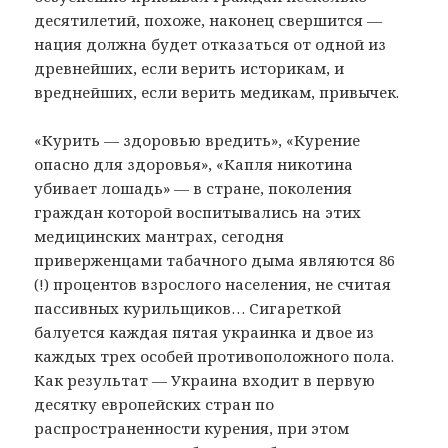
десятилетий, похоже, наконец свершится —
нация должна будет отказаться от одной из
древнейших, если верить историкам, и
вреднейших, если верить медикам, привычек.
«Курить — здоровью вредить», «Курение
опасно для здоровья», «Капля никотина
убивает лошадь» — в стране, поколения
граждан которой воспитывались на этих
медицинских мантрах, сегодня
приверженцами табачного дыма являются 86
(!) процентов взрослого населения, не считая
пассивных курильщиков… Сигареткой
балуется каждая пятая украинка и двое из
каждых трех особей противоположного пола.
Как результат — Украина входит в первую
десятку европейских стран по
распространенности курения, при этом