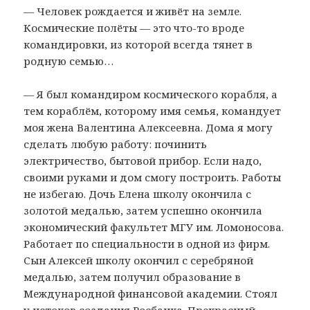
— Человек рождается и живёт на земле.
Космические полёты — это что-то вроде
командировки, из которой всегда тянет в
родную семью…
— Я был командиром космического корабля, а
тем кораблём, которому имя семья, командует
моя жена Валентина Алексеевна. Дома я могу
сделать любую работу: починить
электричество, бытовой прибор. Если надо,
своими руками и дом смогу построить. Работы
не избегаю. Дочь Елена школу окончила с
золотой медалью, затем успешно окончила
экономический факультет МГУ им. Ломоносова.
Работает по специальности в одной из фирм.
Сын Алексей школу окончил с серебряной
медалью, затем получил образование в
Международной финансовой академии. Стоял
у истоков создания Росбанка. Прекрасный