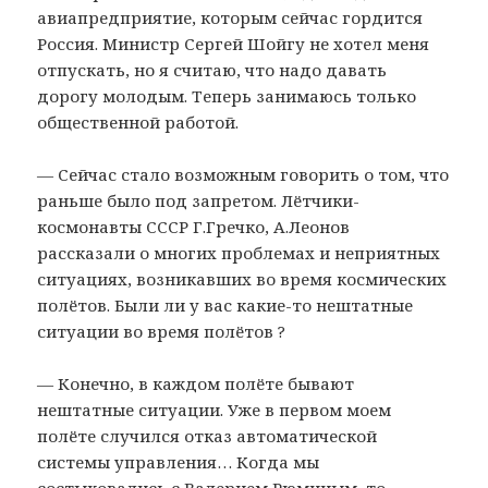
авиапредприятие, которым сейчас гордится
Россия. Министр Сергей Шойгу не хотел меня
отпускать, но я считаю, что надо давать
дорогу молодым. Теперь занимаюсь только
общественной работой.
— Сейчас стало возможным говорить о том, что
раньше было под запретом. Лётчики-
космонавты СССР Г.Гречко, А.Леонов
рассказали о многих проблемах и неприятных
ситуациях, возникавших во время космических
полётов. Были ли у вас какие-то нештатные
ситуации во время полётов ?
— Конечно, в каждом полёте бывают
нештатные ситуации. Уже в первом моем
полёте случился отказ автоматической
системы управления… Когда мы
состыковались с Валерием Рюминым, то